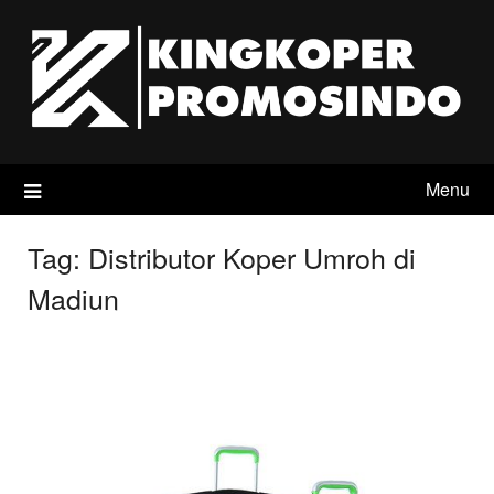
Skip
to
content
Menu
Tag:
Distributor Koper Umroh di
Madiun