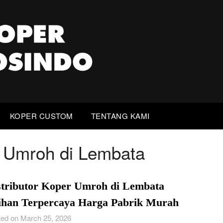
KOPER CUSTOM
TENTANG KAMI
r Umroh di Lembata
stributor Koper Umroh di Lembata
lihan Terpercaya Harga Pabrik Murah
ed on March 25, 2026