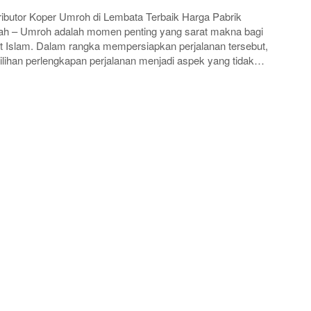
ributor Koper Umroh di Lembata Terbaik Harga Pabrik
h – Umroh adalah momen penting yang sarat makna bagi
 Islam. Dalam rangka mempersiapkan perjalanan tersebut,
lihan perlengkapan perjalanan menjadi aspek yang tidak…