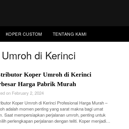
KOPER CUSTOM
TENTANG KAMI
 Umroh di Kerinci
stributor Koper Umroh di Kerinci
rbesar Harga Pabrik Murah
ed on February 2, 2024
ributor Koper Umroh di Kerinci Profesional Harga Murah –
h adalah momen penting yang sarat makna bagi umat
m. Saat mempersiapkan perjalanan umroh, penting untuk
lih perlengkapan perjalanan dengan teliti. Koper menjadi…