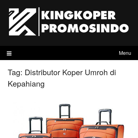
Skip
to
content
Menu
Tag:
Distributor Koper Umroh di
Kepahiang