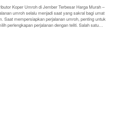
ributor Koper Umroh di Jember Terbesar Harga Murah –
alanan umroh selalu menjadi saat yang sakral bagi umat
m. Saat mempersiapkan perjalanan umroh, penting untuk
lih perlengkapan perjalanan dengan teliti. Salah satu…