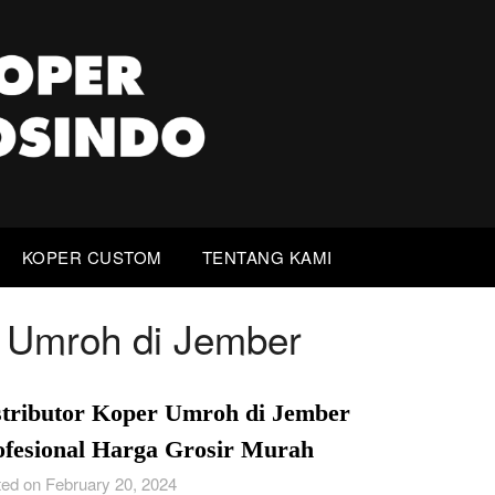
KOPER CUSTOM
TENTANG KAMI
r Umroh di Jember
stributor Koper Umroh di Jember
ofesional Harga Grosir Murah
ed on February 20, 2024