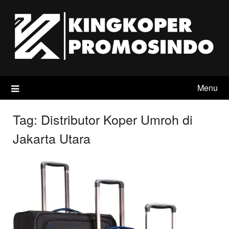
Skip
to
content
Menu
Tag:
Distributor Koper Umroh di
Jakarta Utara