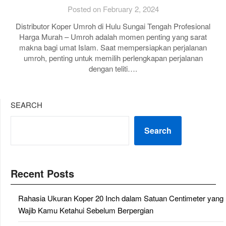
Posted on February 2, 2024
Distributor Koper Umroh di Hulu Sungai Tengah Profesional
Harga Murah – Umroh adalah momen penting yang sarat
makna bagi umat Islam. Saat mempersiapkan perjalanan
umroh, penting untuk memilih perlengkapan perjalanan
dengan teliti….
SEARCH
Search
Recent Posts
Rahasia Ukuran Koper 20 Inch dalam Satuan Centimeter yang
Wajib Kamu Ketahui Sebelum Berpergian