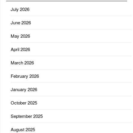
July 2026
June 2026
May 2026
April 2026
March 2026
February 2026
January 2026
October 2025
September 2025
August 2025