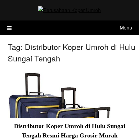
Skip
to
content
Menu
Tag:
Distributor Koper Umroh di Hulu
Sungai Tengah
Distributor Koper Umroh di Hulu Sungai
Tengah Resmi Harga Grosir Murah