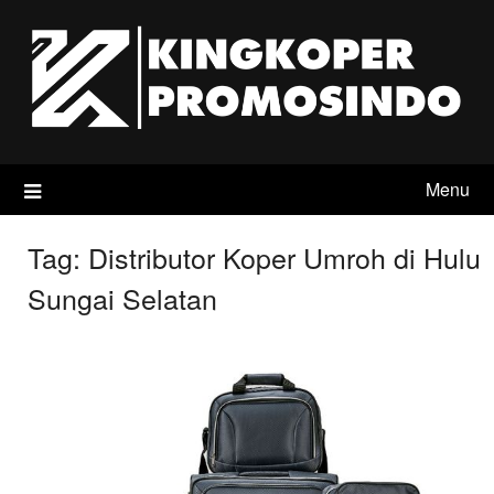
Skip
to
content
Menu
Tag:
Distributor Koper Umroh di Hulu
Sungai Selatan