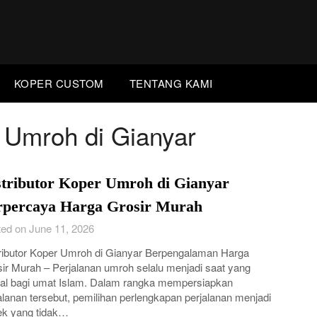
KOPER CUSTOM
TENTANG KAMI
r Umroh di Gianyar
stributor Koper Umroh di Gianyar
rpercaya Harga Grosir Murah
ed on June 11, 2026
ributor Koper Umroh di Gianyar Berpengalaman Harga
ir Murah – Perjalanan umroh selalu menjadi saat yang
al bagi umat Islam. Dalam rangka mempersiapkan
alanan tersebut, pemilihan perlengkapan perjalanan menjadi
ek yang tidak…