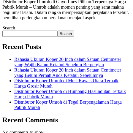
Distributor Koper Umroh di Gayo Lues Pilihan Terpercaya Harga
Pabrik Murah – Umroh adalah momen penting yang sarat makna
bagi umat Islam. Dalam rangka mempersiapkan perjalanan tersebut,
pemilihan perlengkapan perjalanan menjadi aspek…
Search
Search
Recent Posts
Rahasia Ukuran Koper 20 Inch dalam Satuan Centimeter
yang Wajib Kamu Ketahui Sebelum Berpergian
Rahasia Ukuran Koper 20 Inch dalam Satuan Centimeter
yang Belum Pernah Anda Ketahui Sebelumnya
Distributor Koper Umroh di Musi Rawas Utara Terbaik
Harga Grosir Murah
Distributor Koper Umroh di Humbang Hasundutan Terbaik
Harga Pabrik Murah
Distributor Koper Umroh di Tegal Berpengalaman Harga
Pabrik Murah
Recent Comments
No comments to show.