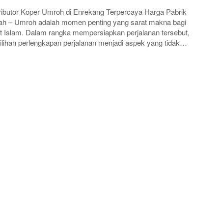
ributor Koper Umroh di Enrekang Terpercaya Harga Pabrik
h – Umroh adalah momen penting yang sarat makna bagi
 Islam. Dalam rangka mempersiapkan perjalanan tersebut,
lihan perlengkapan perjalanan menjadi aspek yang tidak…