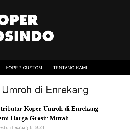
KOPER CUSTOM
TENTANG KAMI
r Umroh di Enrekang
stributor Koper Umroh di Enrekang
smi Harga Grosir Murah
ed on February 8, 2024