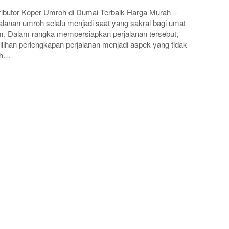
ributor Koper Umroh di Dumai Terbaik Harga Murah –
alanan umroh selalu menjadi saat yang sakral bagi umat
m. Dalam rangka mempersiapkan perjalanan tersebut,
lihan perlengkapan perjalanan menjadi aspek yang tidak
eh…