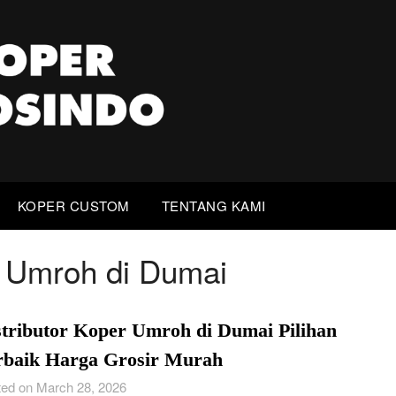
KOPER CUSTOM
TENTANG KAMI
r Umroh di Dumai
stributor Koper Umroh di Dumai Pilihan
rbaik Harga Grosir Murah
ed on March 28, 2026