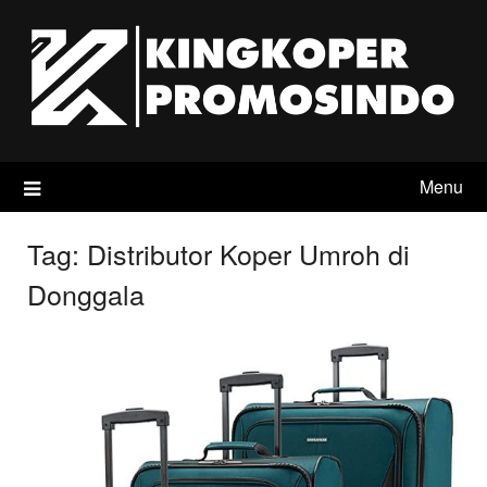
Skip
to
content
Menu
Tag:
Distributor Koper Umroh di
Donggala