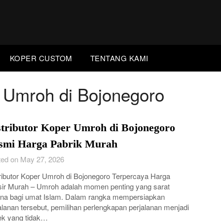
KOPER CUSTOM
TENTANG KAMI
r Umroh di Bojonegoro
stributor Koper Umroh di Bojonegoro
smi Harga Pabrik Murah
ed on May 27, 2026
ributor Koper Umroh di Bojonegoro Terpercaya Harga
ir Murah – Umroh adalah momen penting yang sarat
na bagi umat Islam. Dalam rangka mempersiapkan
alanan tersebut, pemilihan perlengkapan perjalanan menjadi
ek yang tidak…