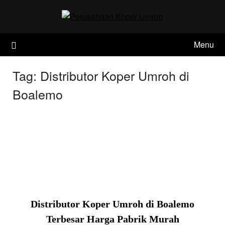
Skip
to
content
Menu
Tag:
Distributor Koper Umroh di
Boalemo
Distributor Koper Umroh di Boalemo
Terbesar Harga Pabrik Murah