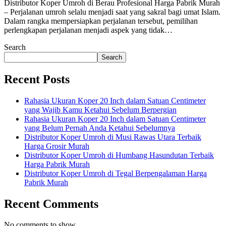
Distributor Koper Umroh di Berau Profesional Harga Pabrik Murah
– Perjalanan umroh selalu menjadi saat yang sakral bagi umat Islam.
Dalam rangka mempersiapkan perjalanan tersebut, pemilihan
perlengkapan perjalanan menjadi aspek yang tidak…
Search
Search
Recent Posts
Rahasia Ukuran Koper 20 Inch dalam Satuan Centimeter
yang Wajib Kamu Ketahui Sebelum Berpergian
Rahasia Ukuran Koper 20 Inch dalam Satuan Centimeter
yang Belum Pernah Anda Ketahui Sebelumnya
Distributor Koper Umroh di Musi Rawas Utara Terbaik
Harga Grosir Murah
Distributor Koper Umroh di Humbang Hasundutan Terbaik
Harga Pabrik Murah
Distributor Koper Umroh di Tegal Berpengalaman Harga
Pabrik Murah
Recent Comments
No comments to show.