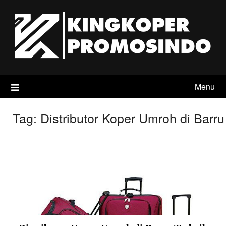
Skip
to
content
Menu
Tag:
Distributor Koper Umroh di Barru