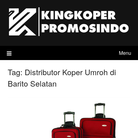
Skip
to
content
Menu
Tag:
Distributor Koper Umroh di
Barito Selatan