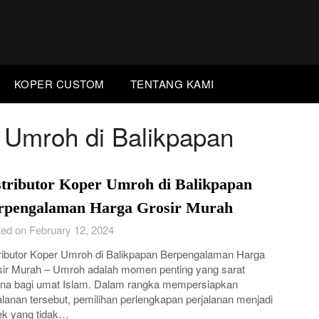
KOPER CUSTOM
TENTANG KAMI
r Umroh di Balikpapan
stributor Koper Umroh di Balikpapan
rpengalaman Harga Grosir Murah
ed on February 12, 2024
ributor Koper Umroh di Balikpapan Berpengalaman Harga
ir Murah – Umroh adalah momen penting yang sarat
na bagi umat Islam. Dalam rangka mempersiapkan
alanan tersebut, pemilihan perlengkapan perjalanan menjadi
ek yang tidak…