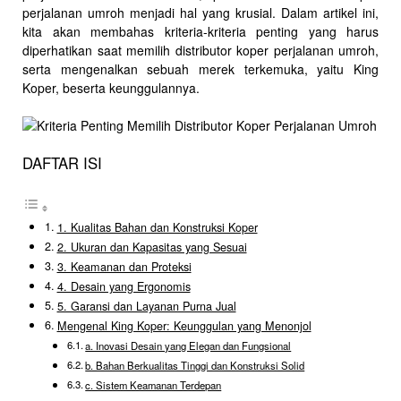
perjalanan umroh menjadi hal yang krusial. Dalam artikel ini,
kita akan membahas kriteria-kriteria penting yang harus
diperhatikan saat memilih distributor koper perjalanan umroh,
serta mengenalkan sebuah merek terkemuka, yaitu King
Koper, beserta keunggulannya.
DAFTAR ISI
1. Kualitas Bahan dan Konstruksi Koper
2. Ukuran dan Kapasitas yang Sesuai
3. Keamanan dan Proteksi
4. Desain yang Ergonomis
5. Garansi dan Layanan Purna Jual
Mengenal King Koper: Keunggulan yang Menonjol
a. Inovasi Desain yang Elegan dan Fungsional
b. Bahan Berkualitas Tinggi dan Konstruksi Solid
c. Sistem Keamanan Terdepan