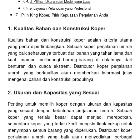
d. Pilihan Ukuran dan Model yang Luas
e. Layanan Pelanggan yang Profesional
Pilih King Koper, Pilih Kepuasan Perjalanan Anda
1. Kualitas Bahan dan Konstruksi Koper
Kualitas bahan dan konstruksi koper adalah kriteria utama
yang perlu dipertimbangkan. Sebuah koper perjalanan umroh
yang baik seharusnya terbuat dari bahan yang tahan lama dan
kuat, mampu melindungi barang-barang di dalamnya dari
benturan dan cuaca ekstrem. Distributor koper perjalanan
umroh yang berkualitas akan memberikan informasi jelas
mengenai bahan dan konstruksi produknya.
2. Ukuran dan Kapasitas yang Sesuai
Penting untuk memilih koper dengan ukuran dan kapasitas
yang sesuai dengan kebutuhan perjalanan umroh. Sebuah
koper yang terlalu besar dapat menjadi merepotkan,
sementara koper yang terlalu kecil mungkin tidak cukup untuk
menyimpan semua barang yang diperlukan. Distributor koper
perjalanan umroh yang baik akan menyediakan berbagai