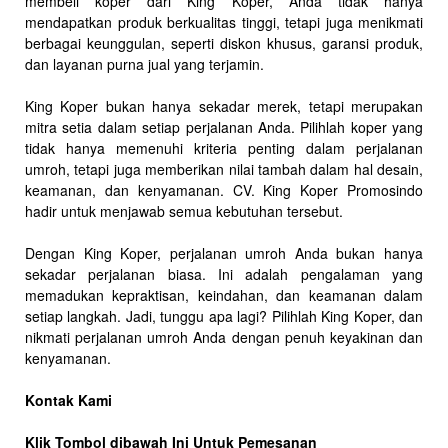
membeli koper dari King Koper, Anda tidak hanya
mendapatkan produk berkualitas tinggi, tetapi juga menikmati
berbagai keunggulan, seperti diskon khusus, garansi produk,
dan layanan purna jual yang terjamin.
King Koper bukan hanya sekadar merek, tetapi merupakan
mitra setia dalam setiap perjalanan Anda. Pilihlah koper yang
tidak hanya memenuhi kriteria penting dalam perjalanan
umroh, tetapi juga memberikan nilai tambah dalam hal desain,
keamanan, dan kenyamanan. CV. King Koper Promosindo
hadir untuk menjawab semua kebutuhan tersebut.
Dengan King Koper, perjalanan umroh Anda bukan hanya
sekadar perjalanan biasa. Ini adalah pengalaman yang
memadukan kepraktisan, keindahan, dan keamanan dalam
setiap langkah. Jadi, tunggu apa lagi? Pilihlah King Koper, dan
nikmati perjalanan umroh Anda dengan penuh keyakinan dan
kenyamanan.
Kontak Kami
Klik Tombol dibawah Ini Untuk Pemesanan