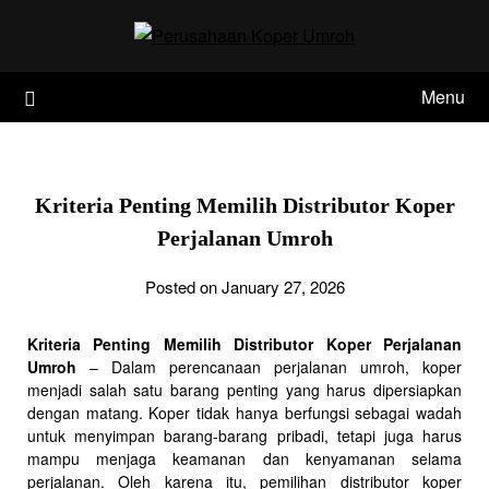
Skip
to
content
Menu
Kriteria Penting Memilih Distributor Koper
Perjalanan Umroh
Posted on January 27, 2026
Kriteria Penting Memilih Distributor Koper Perjalanan
Umroh
– Dalam perencanaan perjalanan umroh, koper
menjadi salah satu barang penting yang harus dipersiapkan
dengan matang. Koper tidak hanya berfungsi sebagai wadah
untuk menyimpan barang-barang pribadi, tetapi juga harus
mampu menjaga keamanan dan kenyamanan selama
perjalanan. Oleh karena itu, pemilihan distributor koper