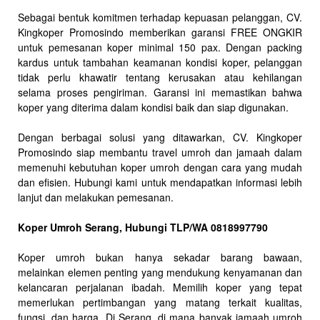
Sebagai bentuk komitmen terhadap kepuasan pelanggan, CV.
Kingkoper Promosindo memberikan garansi FREE ONGKIR
untuk pemesanan koper minimal 150 pax. Dengan packing
kardus untuk tambahan keamanan kondisi koper, pelanggan
tidak perlu khawatir tentang kerusakan atau kehilangan
selama proses pengiriman. Garansi ini memastikan bahwa
koper yang diterima dalam kondisi baik dan siap digunakan.
Dengan berbagai solusi yang ditawarkan, CV. Kingkoper
Promosindo siap membantu travel umroh dan jamaah dalam
memenuhi kebutuhan koper umroh dengan cara yang mudah
dan efisien. Hubungi kami untuk mendapatkan informasi lebih
lanjut dan melakukan pemesanan.
Koper Umroh Serang, Hubungi TLP/WA 0818997790
Koper umroh bukan hanya sekadar barang bawaan,
melainkan elemen penting yang mendukung kenyamanan dan
kelancaran perjalanan ibadah. Memilih koper yang tepat
memerlukan pertimbangan yang matang terkait kualitas,
fungsi, dan harga. Di Serang, di mana banyak jamaah umroh