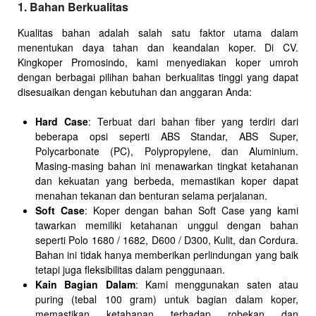
1. Bahan Berkualitas
Kualitas bahan adalah salah satu faktor utama dalam
menentukan daya tahan dan keandalan koper. Di CV.
Kingkoper Promosindo, kami menyediakan koper umroh
dengan berbagai pilihan bahan berkualitas tinggi yang dapat
disesuaikan dengan kebutuhan dan anggaran Anda:
Hard Case
: Terbuat dari bahan fiber yang terdiri dari
beberapa opsi seperti ABS Standar, ABS Super,
Polycarbonate (PC), Polypropylene, dan Aluminium.
Masing-masing bahan ini menawarkan tingkat ketahanan
dan kekuatan yang berbeda, memastikan koper dapat
menahan tekanan dan benturan selama perjalanan.
Soft Case
: Koper dengan bahan Soft Case yang kami
tawarkan memiliki ketahanan unggul dengan bahan
seperti Polo 1680 / 1682, D600 / D300, Kulit, dan Cordura.
Bahan ini tidak hanya memberikan perlindungan yang baik
tetapi juga fleksibilitas dalam penggunaan.
Kain Bagian Dalam
: Kami menggunakan saten atau
puring (tebal 100 gram) untuk bagian dalam koper,
memastikan ketahanan terhadap robekan dan