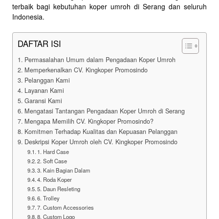
terbaik bagi kebutuhan koper umroh di Serang dan seluruh
Indonesia.
DAFTAR ISI
Permasalahan Umum dalam Pengadaan Koper Umroh
Memperkenalkan CV. Kingkoper Promosindo
Pelanggan Kami
Layanan Kami
Garansi Kami
Mengatasi Tantangan Pengadaan Koper Umroh di Serang
Mengapa Memilih CV. Kingkoper Promosindo?
Komitmen Terhadap Kualitas dan Kepuasan Pelanggan
Deskripsi Koper Umroh oleh CV. Kingkoper Promosindo
1. Hard Case
2. Soft Case
3. Kain Bagian Dalam
4. Roda Koper
5. Daun Resleting
6. Trolley
7. Custom Accessories
8. Custom Logo