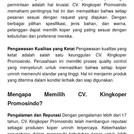
permintaan adalah hal krusial. CV. Kingkoper Promosindo
memahami pentingnya hal ini dan memastikan bahwa setiap
pesanan sesuai dengan request yang diajukan. Dengan
berbagai pilihan spesifikasi, jenis bahan, dan warna,
pelanggan dapat memilih koper yang paling sesuai dengan
kebutuhan dan preferensi mereka.
Pengawasan Kualitas yang Ketat
Pengawasan kualitas yang
ketat adalah salah satu keunggulan CV. Kingkoper
Promosindo. Perusahaan ini memiliki proses quality control
yang menyeluruh untuk memastikan bahwa setiap koper
umroh memenuhi standar yang tinggi. Hal ini menjamin produk
yang diterima dalam kondisi terbaik dan siap digunakan.
Mengapa Memilih CV. Kingkoper
Promosindo?
Pengalaman dan Reputasi
Dengan pengalaman lebih dari 17
tahun, CV. Kingkoper Promosindo telah membangun reputasi
sebagai produsen koper umroh terpercaya. Keberhasilan
perusahaan dalam memenuhi kebutuhan koper untuk lebih