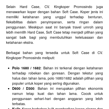
Selain Hard Case, CV. Kingkoper Promosindo juga
menawarkan koper dengan bahan Soft Case. Koper jenis ini
memiliki ketahanan yang unggul terhadap benturan,
fleksibilitas dalam penyimpanan, serta ringan dalam
penggunaan. Meskipun saat ini banyak travel umroh yang
lebih memilih Hard Case, Soft Case tetap menjadi pilihan yang
sangat baik bagi yang membutuhkan keleluasaan dan
ketahanan ekstra.
Berbagai bahan yang tersedia untuk Soft Case di CV.
Kingkoper Promosindo meliputi:
Polo 1680 / 1682
: Bahan ini terkenal dengan ketahanan
terhadap robekan dan goresan. Dengan tekstur yang
halus dan tahan lama, polo 1680/1682 adalah pilihan yang
populer untuk koper yang sering digunakan.
D600 / D300
: Bahan ini merupakan pilihan ekonomis
namun tetap kuat dan tahan lama. Cocok untuk
penggunaan sehari-hari dengan anggaran yang lebih
terbatas.
Kulit
: Koper berbahan kulit memberikan kesan elegan dan