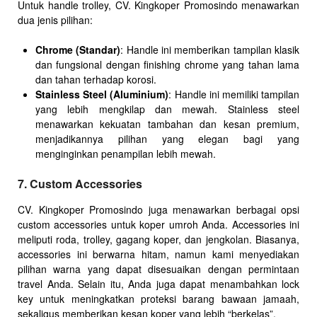
Untuk handle trolley, CV. Kingkoper Promosindo menawarkan
dua jenis pilihan:
Chrome (Standar)
: Handle ini memberikan tampilan klasik
dan fungsional dengan finishing chrome yang tahan lama
dan tahan terhadap korosi.
Stainless Steel (Aluminium)
: Handle ini memiliki tampilan
yang lebih mengkilap dan mewah. Stainless steel
menawarkan kekuatan tambahan dan kesan premium,
menjadikannya pilihan yang elegan bagi yang
menginginkan penampilan lebih mewah.
7. Custom Accessories
CV. Kingkoper Promosindo juga menawarkan berbagai opsi
custom accessories untuk koper umroh Anda. Accessories ini
meliputi roda, trolley, gagang koper, dan jengkolan. Biasanya,
accessories ini berwarna hitam, namun kami menyediakan
pilihan warna yang dapat disesuaikan dengan permintaan
travel Anda. Selain itu, Anda juga dapat menambahkan lock
key untuk meningkatkan proteksi barang bawaan jamaah,
sekaligus memberikan kesan koper yang lebih “berkelas”.