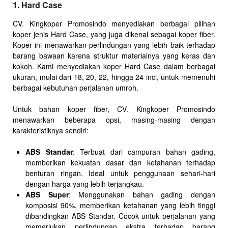
1. Hard Case
CV. Kingkoper Promosindo menyediakan berbagai pilihan
koper jenis Hard Case, yang juga dikenal sebagai koper fiber.
Koper ini menawarkan perlindungan yang lebih baik terhadap
barang bawaan karena struktur materialnya yang keras dan
kokoh. Kami menyediakan koper Hard Case dalam berbagai
ukuran, mulai dari 18, 20, 22, hingga 24 inci, untuk memenuhi
berbagai kebutuhan perjalanan umroh.
Untuk bahan koper fiber, CV. Kingkoper Promosindo
menawarkan beberapa opsi, masing-masing dengan
karakteristiknya sendiri:
ABS Standar
: Terbuat dari campuran bahan gading,
memberikan kekuatan dasar dan ketahanan terhadap
benturan ringan. Ideal untuk penggunaan sehari-hari
dengan harga yang lebih terjangkau.
ABS Super
: Menggunakan bahan gading dengan
komposisi 90%, memberikan ketahanan yang lebih tinggi
dibandingkan ABS Standar. Cocok untuk perjalanan yang
memerlukan perlindungan ekstra terhadap barang