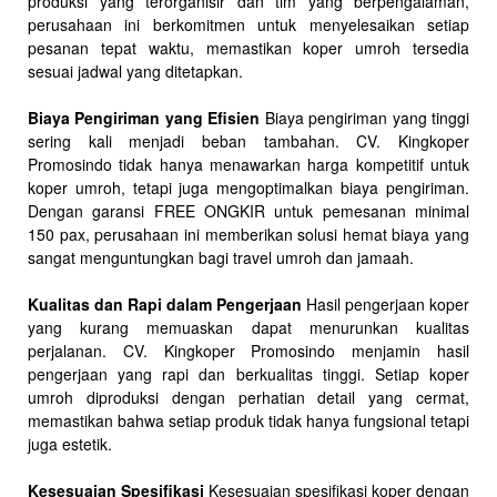
produksi yang terorganisir dan tim yang berpengalaman,
perusahaan ini berkomitmen untuk menyelesaikan setiap
pesanan tepat waktu, memastikan koper umroh tersedia
sesuai jadwal yang ditetapkan.
Biaya Pengiriman yang Efisien
Biaya pengiriman yang tinggi
sering kali menjadi beban tambahan. CV. Kingkoper
Promosindo tidak hanya menawarkan harga kompetitif untuk
koper umroh, tetapi juga mengoptimalkan biaya pengiriman.
Dengan garansi FREE ONGKIR untuk pemesanan minimal
150 pax, perusahaan ini memberikan solusi hemat biaya yang
sangat menguntungkan bagi travel umroh dan jamaah.
Kualitas dan Rapi dalam Pengerjaan
Hasil pengerjaan koper
yang kurang memuaskan dapat menurunkan kualitas
perjalanan. CV. Kingkoper Promosindo menjamin hasil
pengerjaan yang rapi dan berkualitas tinggi. Setiap koper
umroh diproduksi dengan perhatian detail yang cermat,
memastikan bahwa setiap produk tidak hanya fungsional tetapi
juga estetik.
Kesesuaian Spesifikasi
Kesesuaian spesifikasi koper dengan