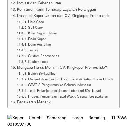
Inovasi dan Keberlanjutan
Komitmen Kami Terhadap Layanan Pelanggan
Deskripsi Koper Umroh dari CV. Kingkoper Promosindo
1. Hard Case
2. Soft Case
3. Kain Bagian Dalam
4. Roda Koper
5. Daun Resleting
6. Trolley
7. Custom Accessories
8. Custom Logo
Mengapa Harus Memilih CV. Kingkoper Promosindo?
1. Bahan Berkualitas
2. Menyediakan Custom Logo Travel di Setiap Koper Umroh
3. GRATIS Pengiriman ke Seluruh Indonesia
4. Telah Bekerjasama dengan Lebih dari 50+ Travel
5. Proses Pengerjaan Tepat Waktu Sesuai Kesepakatan
Penawaran Menarik