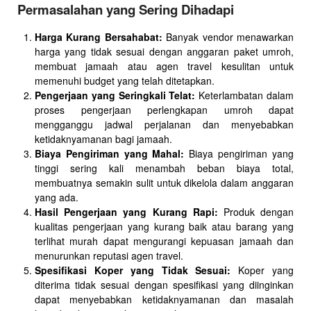
Permasalahan yang Sering Dihadapi
Harga Kurang Bersahabat:
Banyak vendor menawarkan
harga yang tidak sesuai dengan anggaran paket umroh,
membuat jamaah atau agen travel kesulitan untuk
memenuhi budget yang telah ditetapkan.
Pengerjaan yang Seringkali Telat:
Keterlambatan dalam
proses pengerjaan perlengkapan umroh dapat
mengganggu jadwal perjalanan dan menyebabkan
ketidaknyamanan bagi jamaah.
Biaya Pengiriman yang Mahal:
Biaya pengiriman yang
tinggi sering kali menambah beban biaya total,
membuatnya semakin sulit untuk dikelola dalam anggaran
yang ada.
Hasil Pengerjaan yang Kurang Rapi:
Produk dengan
kualitas pengerjaan yang kurang baik atau barang yang
terlihat murah dapat mengurangi kepuasan jamaah dan
menurunkan reputasi agen travel.
Spesifikasi Koper yang Tidak Sesuai:
Koper yang
diterima tidak sesuai dengan spesifikasi yang diinginkan
dapat menyebabkan ketidaknyamanan dan masalah