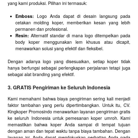
yang kami produksi. Pilihan ini termasuk:
Emboss:
Logo Anda dapat di desain langsung pada
cetakan molding koper, memberikan kesan yang lebih
permanen dan profesional.
Resin:
Alternatif standar di mana logo ditempelkan pada
body koper menggunakan lem khusus atau dicapit,
menawarkan solusi yang efektif dan fleksibel.
Dengan adanya logo yang disesuaikan, setiap koper tidak
hanya berfungsi sebagai perlengkapan perjalanan tetapi juga
sebagai alat branding yang efektif.
3. GRATIS Pengiriman ke Seluruh Indonesia
Kami memahami bahwa biaya pengiriman sering kali menjadi
faktor tambahan yang perlu dipertimbangkan. Untuk itu, CV.
Kingkoper Promosindo menawarkan layanan pengiriman gratis
ke seluruh Indonesia untuk pemesanan koper umroh. Kami
memastikan bahwa koper Anda sampai di tempat tujuan
dengan aman dan tepat waktu tanpa biaya tambahan. Dengan
layanan ini, Anda dapat memfokuskan perhatian Anda pada