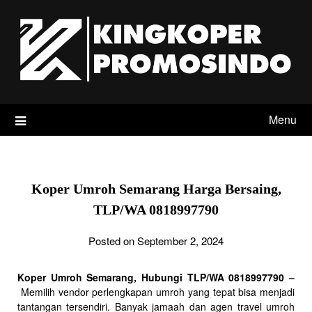
Skip
to
content
Menu
Koper Umroh Semarang Harga Bersaing,
TLP/WA 0818997790
Posted on September 2, 2024
Koper Umroh Semarang, Hubungi TLP/WA 0818997790 –
Memilih vendor perlengkapan umroh yang tepat bisa menjadi
tantangan tersendiri. Banyak jamaah dan agen travel umroh