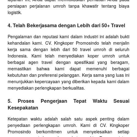
persiapan perjalanan umroh tanpa khawatir tentang biaya
logistik.
4. Telah Bekerjasama dengan Lebih dari 50+ Travel
Pengalaman dan reputasi kami dalam industri ini adalah bukti
kehandalan kami. CV. Kingkoper Promosindo telah menjalin
kerja sama dengan lebih dari 50 travel umroh di seluruh
Indonesia. Kami telah menyediakan koper umroh untuk
berbagai agen travel dengan spesifikasi yang beragam,
memastikan bahwa kami dapat memenuhi berbagai
kebutuhan dan preferensi pelanggan. Kerja sama yang luas ini
menunjukkan kepercayaan yang diberikan kepada kami dalam
menyediakan perlengkapan berkualitas.
5. Proses Pengerjaan Tepat Waktu Sesuai
Kesepakatan
Ketepatan waktu adalah salah satu aspek penting dalam
penyediaan perlengkapan umroh. Kami di CV. Kingkoper
Promosindo berkomitmen untuk menyelesaikan setiap