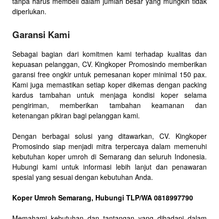
tanpa harus membeli dalam jumlah besar yang mungkin tidak
diperlukan.
Garansi Kami
Sebagai bagian dari komitmen kami terhadap kualitas dan
kepuasan pelanggan, CV. Kingkoper Promosindo memberikan
garansi free ongkir untuk pemesanan koper minimal 150 pax.
Kami juga memastikan setiap koper dikemas dengan packing
kardus tambahan untuk menjaga kondisi koper selama
pengiriman, memberikan tambahan keamanan dan
ketenangan pikiran bagi pelanggan kami.
Dengan berbagai solusi yang ditawarkan, CV. Kingkoper
Promosindo siap menjadi mitra terpercaya dalam memenuhi
kebutuhan koper umroh di Semarang dan seluruh Indonesia.
Hubungi kami untuk informasi lebih lanjut dan penawaran
spesial yang sesuai dengan kebutuhan Anda.
Koper Umroh Semarang, Hubungi TLP/WA 0818997790
Memahami kebutuhan dan tantangan yang dihadapi dalam