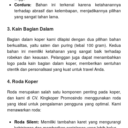
Cordura:
Bahan ini terkenal karena ketahanannya
terhadap abrasif dan kelembapan, menjadikannya pilihan
yang sangat tahan lama.
3. Kain Bagian Dalam
Bagian dalam koper kami dilapisi dengan dua pilihan bahan
berkualitas, yaitu saten dan puring (tebal 100 gram). Kedua
bahan ini memiliki ketahanan yang sangat baik terhadap
robekan dan keausan. Pelanggan juga dapat menambahkan
logo pada kain bagian dalam koper, memberikan sentuhan
otentik dan personalisasi yang kuat untuk travel Anda.
4. Roda Koper
Roda merupakan salah satu komponen penting pada koper,
dan kami di CV. Kingkoper Promosindo menggunakan roda
yang ideal untuk pengalaman pengguna yang optimal. Kami
menawarkan roda:
Roda Silent:
Memiliki tambahan karet yang mengurangi
kebisingan dan memberikan perjalanan yang lebih halus.