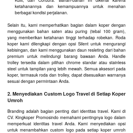
Kulit, dan Cordura. Bahan-bahan ini dikenal karena
ketahanannya dan kemampuannya untuk menahan
berbagai kondisi perjalanan.
Selain itu, kami memperhatikan bagian dalam koper dengan
menggunakan bahan saten atau puring (tebal 100 gram),
yang memberikan ketahanan tinggi terhadap robekan. Roda
koper kami dilengkapi dengan opsi Silent untuk mengurangi
kebisingan, dan kami menggunakan daun resleting dari bahan
premium untuk melindungi barang bawaan Anda. Handle
trolley tersedia dalam pilihan chrome standar atau stainless
steel untuk tampilan yang lebih mewah. Semua aksesori pada
koper, termasuk roda dan trolley, dapat disesuaikan warnanya
sesuai dengan permintaan Anda.
2. Menyediakan Custom Logo Travel di Setiap Koper
Umroh
Branding adalah bagian penting dari identitas travel. Kami di
CV. Kingkoper Promosindo memahami pentingnya logo dalam
memperkuat identitas travel Anda. Kami menyediakan opsi
untuk menambahkan custom logo pada setiap koper umroh