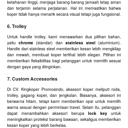
ketahanan tinggi, menjaga barang-barang jamaah tetap aman
dan terjamin selama perjalanan. Hal ini memastikan bahwa
koper tidak hanya menarik secara visual tetapi juga fungsional.
6. Trolley
Untuk handle trolley, kami menawarkan dua pilihan bahan,
yaitu
chrome
(standar) dan
stainless steel
(aluminium).
Handle dari stainless steel memberikan kesan lebih mengkilap
dan mewah, membuat koper terlihat lebih elegan. Pilihan ini
memberikan fleksibilitas bagi pelanggan untuk memilih sesuai
dengan gaya yang diinginkan.
7. Custom Accessories
Di CV. Kingkoper Promosindo, aksesori koper meliputi roda,
trolley, gagang koper, dan jengkolan. Biasanya, aksesori ini
berwarna hitam, tetapi kami memberikan opsi untuk memilih
warna sesuai dengan permintaan travel. Selain itu, pelanggan
dapat menambahkan aksesori berupa
lock key
untuk
meningkatkan proteksi barang bawaan, sekaligus memberikan
kesan koper yang lebih berkelas.