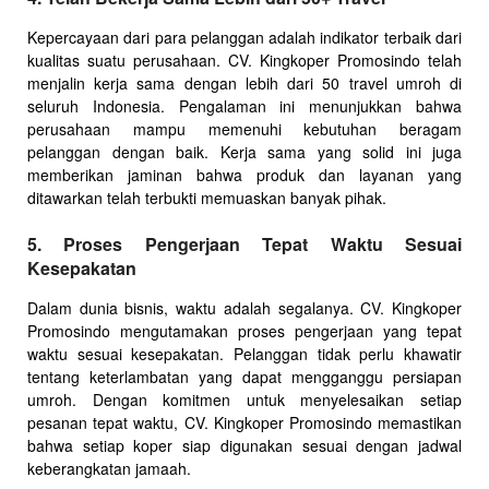
Kepercayaan dari para pelanggan adalah indikator terbaik dari
kualitas suatu perusahaan. CV. Kingkoper Promosindo telah
menjalin kerja sama dengan lebih dari 50 travel umroh di
seluruh Indonesia. Pengalaman ini menunjukkan bahwa
perusahaan mampu memenuhi kebutuhan beragam
pelanggan dengan baik. Kerja sama yang solid ini juga
memberikan jaminan bahwa produk dan layanan yang
ditawarkan telah terbukti memuaskan banyak pihak.
5. Proses Pengerjaan Tepat Waktu Sesuai
Kesepakatan
Dalam dunia bisnis, waktu adalah segalanya. CV. Kingkoper
Promosindo mengutamakan proses pengerjaan yang tepat
waktu sesuai kesepakatan. Pelanggan tidak perlu khawatir
tentang keterlambatan yang dapat mengganggu persiapan
umroh. Dengan komitmen untuk menyelesaikan setiap
pesanan tepat waktu, CV. Kingkoper Promosindo memastikan
bahwa setiap koper siap digunakan sesuai dengan jadwal
keberangkatan jamaah.