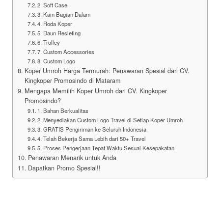
2. Soft Case
3. Kain Bagian Dalam
4. Roda Koper
5. Daun Resleting
6. Trolley
7. Custom Accessories
8. Custom Logo
Koper Umroh Harga Termurah: Penawaran Spesial dari CV.
Kingkoper Promosindo di Mataram
Mengapa Memilih Koper Umroh dari CV. Kingkoper
Promosindo?
1. Bahan Berkualitas
2. Menyediakan Custom Logo Travel di Setiap Koper Umroh
3. GRATIS Pengiriman ke Seluruh Indonesia
4. Telah Bekerja Sama Lebih dari 50+ Travel
5. Proses Pengerjaan Tepat Waktu Sesuai Kesepakatan
Penawaran Menarik untuk Anda
Dapatkan Promo Spesial!!