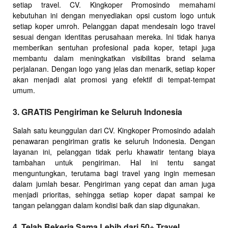
setiap travel. CV. Kingkoper Promosindo memahami
kebutuhan ini dengan menyediakan opsi custom logo untuk
setiap koper umroh. Pelanggan dapat mendesain logo travel
sesuai dengan identitas perusahaan mereka. Ini tidak hanya
memberikan sentuhan profesional pada koper, tetapi juga
membantu dalam meningkatkan visibilitas brand selama
perjalanan. Dengan logo yang jelas dan menarik, setiap koper
akan menjadi alat promosi yang efektif di tempat-tempat
umum.
3. GRATIS Pengiriman ke Seluruh Indonesia
Salah satu keunggulan dari CV. Kingkoper Promosindo adalah
penawaran pengiriman gratis ke seluruh Indonesia. Dengan
layanan ini, pelanggan tidak perlu khawatir tentang biaya
tambahan untuk pengiriman. Hal ini tentu sangat
menguntungkan, terutama bagi travel yang ingin memesan
dalam jumlah besar. Pengiriman yang cepat dan aman juga
menjadi prioritas, sehingga setiap koper dapat sampai ke
tangan pelanggan dalam kondisi baik dan siap digunakan.
4. Telah Bekerja Sama Lebih dari 50+ Travel