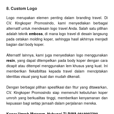
8. Custom Logo
Logo merupakan elemen penting dalam branding travel. Di
CV. Kingkoper Promosindo, kami menyediakan berbagai
alternatif untuk mendesain logo travel Anda. Salah satu pilihan
adalah teknik
emboss
, di mana logo travel di desain langsung
pada cetakan molding koper, sehingga hasil akhirnya menjadi
bagian dari body koper.
Alternatif lainnya, kami juga menyediakan logo menggunakan
resin
, yang dapat ditempelkan pada body koper dengan cara
dicapit atau ditempel menggunakan lem khusus yang kuat. Ini
memberikan fleksibilitas kepada travel dalam menciptakan
identitas visual yang kuat dan mudah dikenali.
Dengan berbagai pilihan spesifikasi dan fitur yang ditawarkan,
CV. Kingkoper Promosindo siap memenuhi kebutuhan koper
umroh yang berkualitas tinggi, memberikan kenyamanan dan
kepuasan bagi setiap jamaah dalam perjalanan mereka.
Koper Umroh Mataram, Hubungi TLP/WA 0818997790