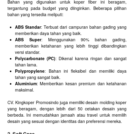
Bahan yang digunakan untuk koper fiber ini beragam,
tergantung pada budget yang diinginkan. Beberapa pilihan
bahan yang tersedia meliputi:
ABS Standar
: Terbuat dari campuran bahan gading yang
memberikan daya tahan yang baik.
ABS Super
: Menggunakan 90% bahan gading,
memberikan ketahanan yang lebih tinggi dibandingkan
versi standar.
Polycarbonate (PC)
: Dikenal karena ringan dan sangat
tahan lama.
Polypropylene
: Bahan ini fleksibel dan memiliki daya
tahan yang sangat baik.
Aluminium
: Memberikan kesan premium dan ketahanan
maksimal.
CV. Kingkoper Promosindo juga memiliki desain molding koper
yang beragam, dengan lebih dari 50 cetakan desain yang
berbeda. Ini memudahkan jamaah atau travel untuk memilih
desain yang sesuai dengan identitas dan preferensi mereka.
2. Soft Case