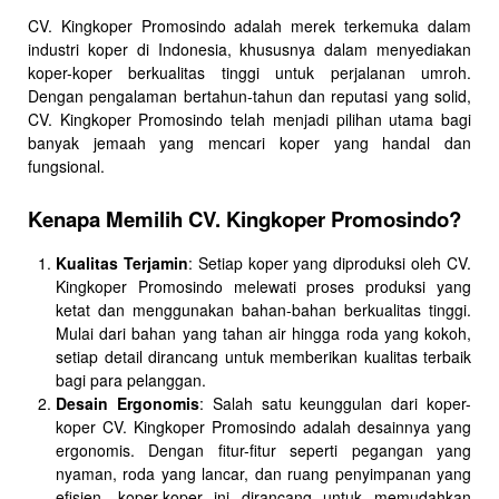
CV. Kingkoper Promosindo adalah merek terkemuka dalam
industri koper di Indonesia, khususnya dalam menyediakan
koper-koper berkualitas tinggi untuk perjalanan umroh.
Dengan pengalaman bertahun-tahun dan reputasi yang solid,
CV. Kingkoper Promosindo telah menjadi pilihan utama bagi
banyak jemaah yang mencari koper yang handal dan
fungsional.
Kenapa Memilih CV. Kingkoper Promosindo?
Kualitas Terjamin
: Setiap koper yang diproduksi oleh CV.
Kingkoper Promosindo melewati proses produksi yang
ketat dan menggunakan bahan-bahan berkualitas tinggi.
Mulai dari bahan yang tahan air hingga roda yang kokoh,
setiap detail dirancang untuk memberikan kualitas terbaik
bagi para pelanggan.
Desain Ergonomis
: Salah satu keunggulan dari koper-
koper CV. Kingkoper Promosindo adalah desainnya yang
ergonomis. Dengan fitur-fitur seperti pegangan yang
nyaman, roda yang lancar, dan ruang penyimpanan yang
efisien, koper-koper ini dirancang untuk memudahkan