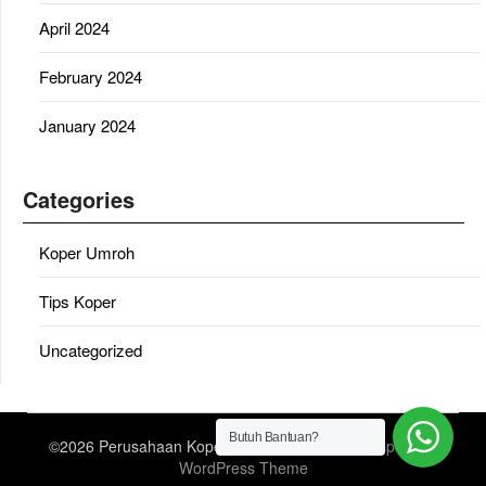
April 2024
February 2024
January 2024
Categories
Koper Umroh
Tips Koper
Uncategorized
Butuh Bantuan?
©2026 Perusahaan Koper Umroh
| Design:
Newspaperly
WordPress Theme