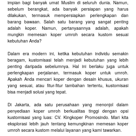
impian bagi banyak umat Muslim di seluruh dunia. Namun,
sebelum berangkat, ada banyak persiapan yang harus
dilakukan, termasuk mempersiapkan perlengkapan dan
barang bawaan. Salah satu barang yang sangat penting
adalah koper. Namun, pertanyaannya adalah, apakah
mungkin memesan koper umroh secara kustom sesuai
kebutuhan Anda?
Dalam era modern ini, ketika kebutuhan individu semakin
beragam, kustomisasi telah menjadi kebutuhan yang lebih
penting daripada sebelumnya. Hal ini berlaku juga untuk
perlengkapan perjalanan, termasuk koper untuk umroh.
Apakah Anda mencari koper dengan desain khusus, ukuran
yang sesuai, atau fitur-fitur tambahan tertentu, kustomisasi
bisa menjadi solusi yang tepat.
Di Jakarta, ada satu perusahaan yang menonjol dalam
penyediaan koper umroh berkualitas tinggi dengan opsi
kustomisasi yang luas: CV. Kingkoper Promosindo. Mari kita
eksplorasi lebih jauh tentang kemungkinan memesan koper
umroh secara kustom melalui layanan yang kami tawarkan.