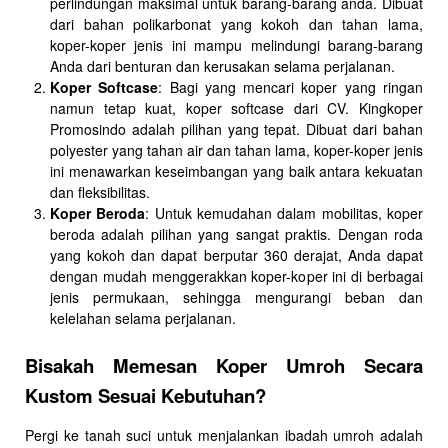
perlindungan maksimal untuk barang-barang anda. Dibuat
dari bahan polikarbonat yang kokoh dan tahan lama,
koper-koper jenis ini mampu melindungi barang-barang
Anda dari benturan dan kerusakan selama perjalanan.
Koper Softcase
: Bagi yang mencari koper yang ringan
namun tetap kuat, koper softcase dari CV. Kingkoper
Promosindo adalah pilihan yang tepat. Dibuat dari bahan
polyester yang tahan air dan tahan lama, koper-koper jenis
ini menawarkan keseimbangan yang baik antara kekuatan
dan fleksibilitas.
Koper Beroda
: Untuk kemudahan dalam mobilitas, koper
beroda adalah pilihan yang sangat praktis. Dengan roda
yang kokoh dan dapat berputar 360 derajat, Anda dapat
dengan mudah menggerakkan koper-koper ini di berbagai
jenis permukaan, sehingga mengurangi beban dan
kelelahan selama perjalanan.
Bisakah Memesan Koper Umroh Secara
Kustom Sesuai Kebutuhan?
Pergi ke tanah suci untuk menjalankan ibadah umroh adalah