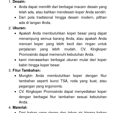
Desain:
Anda dapat memilih dari berbagai macam desain yang
telah ada, atau bahkan mendesain koper Anda sendiri.
Dari pola tradisional hingga desain modern, pilihan
ada di tangan Anda.
Ukuran:
Apakah Anda membutuhkan koper besar yang dapat
menampung semua barang Anda, atau apakah Anda
mencari koper yang lebih kecil dan ringan untuk
perjalanan yang lebih mudah, CV. Kingkoper
Promosindo dapat memenuhi kebutuhan Anda.
kami menawarkan berbagai ukuran mulai dari koper
kabin hingga koper besar.
Fitur Tambahan:
Mungkin Anda membutuhkan koper dengan fitur
tambahan seperti kunci TSA, roda yang kuat, atau
pegangan yang ergonomis.
CV. Kingkoper Promosindo dapat menyediakan koper
dengan berbagai fitur tambahan sesuai kebutuhan
Anda.
Material:
Dari bahan yang ringan dan tahan air hingga bahan