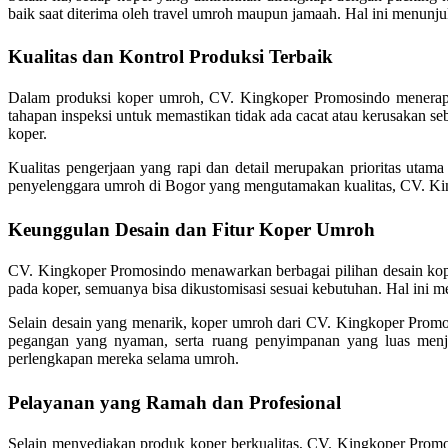
baik saat diterima oleh travel umroh maupun jamaah. Hal ini menu
Kualitas dan Kontrol Produksi Terbaik
Dalam produksi koper umroh, CV. Kingkoper Promosindo menerapkan 
tahapan inspeksi untuk memastikan tidak ada cacat atau kerusakan s
koper.
Kualitas pengerjaan yang rapi dan detail merupakan prioritas utam
penyelenggara umroh di Bogor yang mengutamakan kualitas, CV. King
Keunggulan Desain dan Fitur Koper Umroh
CV. Kingkoper Promosindo menawarkan berbagai pilihan desain koper
pada koper, semuanya bisa dikustomisasi sesuai kebutuhan. Hal ini 
Selain desain yang menarik, koper umroh dari CV. Kingkoper Promos
pegangan yang nyaman, serta ruang penyimpanan yang luas menj
perlengkapan mereka selama umroh.
Pelayanan yang Ramah dan Profesional
Selain menyediakan produk koper berkualitas, CV. Kingkoper Promo