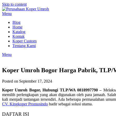
Skip to content
Menu
Blog
Home
Katalog
Kontak
Koper Custom
Tentang Kami
Menu
Koper Umroh Bogor Harga Pabrik, TLP/
Posted on September 17, 2024
Koper Umroh Bogor, Hubungi TLP/WA 0818997790 –
Melaksa
memilih perlengkapan yang akan digunakan oleh para jamaah. Salah
kali menjadi tantangan tersendiri. Ada beberapa permasalahan umum 
CV. Kingkoper Promosindo
hadir sebagai solusi utama.
DAFTAR ISI