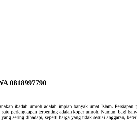
WA 0818997790
nakan ibadah umroh adalah impian banyak umat Islam. Persiapan pe
 satu perlengkapan terpenting adalah koper umroh. Namun, bagi ban
yang sering dihadapi, seperti harga yang tidak sesuai anggaran, keter