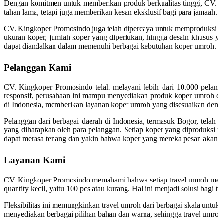
Dengan komitmen untuk memberikan produk berkualitas tinggi, CV. 
tahan lama, tetapi juga memberikan kesan eksklusif bagi para jamaah. 
CV. Kingkoper Promosindo juga telah dipercaya untuk memproduksi ko
ukuran koper, jumlah koper yang diperlukan, hingga desain khusus 
dapat diandalkan dalam memenuhi berbagai kebutuhan koper umroh.
Pelanggan Kami
CV. Kingkoper Promosindo telah melayani lebih dari 10.000 pelan
responsif, perusahaan ini mampu menyediakan produk koper umroh de
di Indonesia, memberikan layanan koper umroh yang disesuaikan den
Pelanggan dari berbagai daerah di Indonesia, termasuk Bogor, tel
yang diharapkan oleh para pelanggan. Setiap koper yang diproduksi 
dapat merasa tenang dan yakin bahwa koper yang mereka pesan akan
Layanan Kami
CV. Kingkoper Promosindo memahami bahwa setiap travel umroh memi
quantity kecil, yaitu 100 pcs atau kurang. Hal ini menjadi solusi ba
Fleksibilitas ini memungkinkan travel umroh dari berbagai skala u
menyediakan berbagai pilihan bahan dan warna, sehingga travel umroh