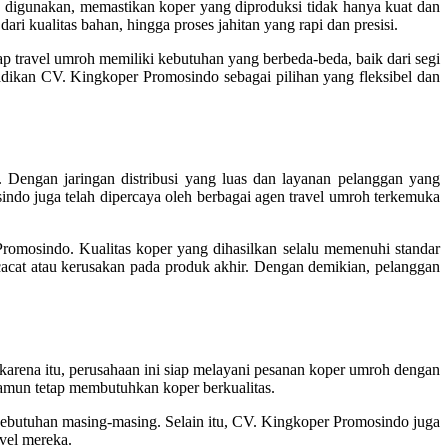
 digunakan, memastikan koper yang diproduksi tidak hanya kuat dan
ari kualitas bahan, hingga proses jahitan yang rapi dan presisi.
p travel umroh memiliki kebutuhan yang berbeda-beda, baik dari segi
adikan CV. Kingkoper Promosindo sebagai pilihan yang fleksibel dan
 Dengan jaringan distribusi yang luas dan layanan pelanggan yang
ndo juga telah dipercaya oleh berbagai agen travel umroh terkemuka
romosindo. Kualitas koper yang dihasilkan selalu memenuhi standar
 cacat atau kerusakan pada produk akhir. Dengan demikian, pelanggan
rena itu, perusahaan ini siap melayani pesanan koper umroh dengan
 namun tetap membutuhkan koper berkualitas.
kebutuhan masing-masing. Selain itu, CV. Kingkoper Promosindo juga
avel mereka.