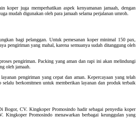
sain koper juga memperhatikan aspek kenyamanan jamaah, dengan
pi juga mudah digunakan oleh para jamaah selama perjalanan umroh.
tungkan bagi pelanggan. Untuk pemesanan koper minimal 150 pax,
biaya pengiriman yang mahal, karena semuanya sudah ditanggung oleh
proses pengiriman. Packing yang aman dan rapi ini akan melindungi
ung oleh jamaah.
 layanan pengiriman yang cepat dan aman. Kepercayaan yang telah
o selalu berkomitmen untuk memberikan layanan dan produk terbaik
i Bogor, CV. Kingkoper Promosindo hadir sebagai penyedia koper
CV. Kingkoper Promosindo menawarkan berbagai keunggulan yang