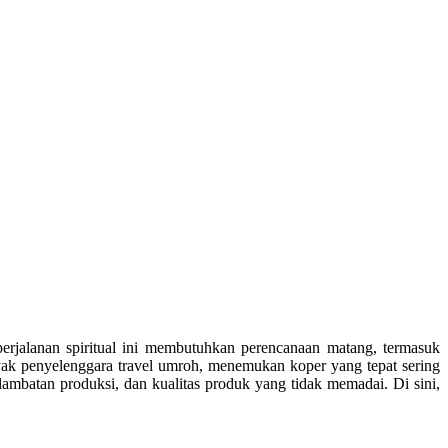
rjalanan spiritual ini membutuhkan perencanaan matang, termasuk
yak penyelenggara travel umroh, menemukan koper yang tepat sering
lambatan produksi, dan kualitas produk yang tidak memadai. Di sini,