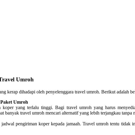
 Travel Umroh
ng kerap dihadapi oleh penyelenggara travel umroh. Berikut adalah b
 Paket Umroh
a koper yang terlalu tinggi. Bagi travel umroh yang harus menyedi
 banyak travel umroh mencari alternatif yang lebih terjangkau tanpa 
adwal pengiriman koper kepada jamaah. Travel umroh tentu tidak ing