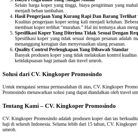
Selain harga koper yang tinggi, biaya pengiriman yang mahal
menjadi beban tambahan.
Hasil Pengerjaan Yang Kurang Rapi Dan Barang Terliha
Kualitas pengerjaan koper sering kali menjadi keluhan. Bebe
membuat koper terlihat “murahan.” Hal ini tentunya akan mengur
Spesifikasi Koper Yang Diterima Tidak Sesuai Dengan Req
Spesifikasi koper yang tidak sesuai dengan pesanan adalah ma
menanggung kerugian dan menyesuaikan ulang pesanan.
Quality Control Perlengkapan Yang Dibawah Standar
Banyak produsen koper yang tidak melakukan kontrol kualitas 
ketidakpuasan bagi jamaah dan travel umroh.
Solusi dari CV. Kingkoper Promosindo
Untuk mengatasi semua permasalahan di atas, CV. Kingkoper Promosi
Promosindo menawarkan solusi yang dapat diandalkan oleh travel umr
Tentang Kami – CV. Kingkoper Promosindo
CV. Kingkoper Promosindo adalah produsen koper dan tas berkualitas
haji di seluruh Indonesia. Selama lebih dari 15 tahun, CV. Kingkop
umroh.