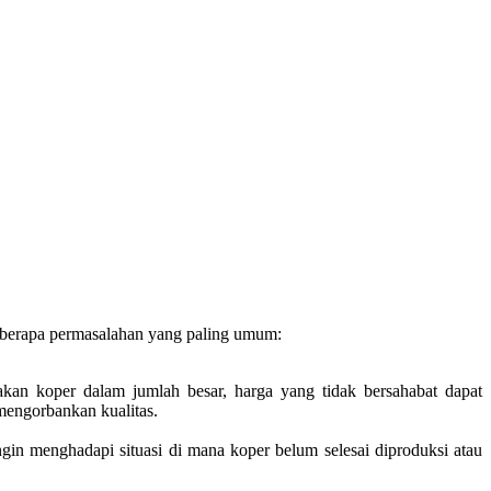
eberapa permasalahan yang paling umum:
akan koper dalam jumlah besar, harga yang tidak bersahabat dapat
mengorbankan kualitas.
in menghadapi situasi di mana koper belum selesai diproduksi atau