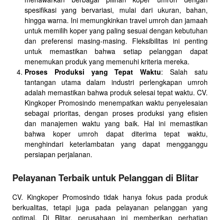
spesifikasi yang bervariasi, mulai dari ukuran, bahan,
hingga warna. Ini memungkinkan travel umroh dan jamaah
untuk memilih koper yang paling sesuai dengan kebutuhan
dan preferensi masing-masing. Fleksibilitas ini penting
untuk memastikan bahwa setiap pelanggan dapat
menemukan produk yang memenuhi kriteria mereka.
Proses Produksi yang Tepat Waktu
: Salah satu
tantangan utama dalam industri perlengkapan umroh
adalah memastikan bahwa produk selesai tepat waktu. CV.
Kingkoper Promosindo menempatkan waktu penyelesaian
sebagai prioritas, dengan proses produksi yang efisien
dan manajemen waktu yang baik. Hal ini memastikan
bahwa koper umroh dapat diterima tepat waktu,
menghindari keterlambatan yang dapat mengganggu
persiapan perjalanan.
Pelayanan Terbaik untuk Pelanggan di Blitar
CV. Kingkoper Promosindo tidak hanya fokus pada produk
berkualitas, tetapi juga pada pelayanan pelanggan yang
optimal. Di Blitar, perusahaan ini memberikan perhatian