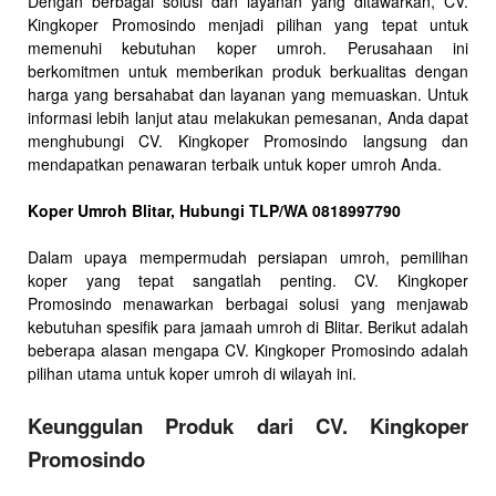
Dengan berbagai solusi dan layanan yang ditawarkan, CV.
Kingkoper Promosindo menjadi pilihan yang tepat untuk
memenuhi kebutuhan koper umroh. Perusahaan ini
berkomitmen untuk memberikan produk berkualitas dengan
harga yang bersahabat dan layanan yang memuaskan. Untuk
informasi lebih lanjut atau melakukan pemesanan, Anda dapat
menghubungi CV. Kingkoper Promosindo langsung dan
mendapatkan penawaran terbaik untuk koper umroh Anda.
Koper Umroh Blitar, Hubungi TLP/WA 0818997790
Dalam upaya mempermudah persiapan umroh, pemilihan
koper yang tepat sangatlah penting. CV. Kingkoper
Promosindo menawarkan berbagai solusi yang menjawab
kebutuhan spesifik para jamaah umroh di Blitar. Berikut adalah
beberapa alasan mengapa CV. Kingkoper Promosindo adalah
pilihan utama untuk koper umroh di wilayah ini.
Keunggulan Produk dari CV. Kingkoper
Promosindo