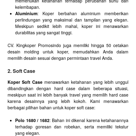
memerlukan ketahanan terhadap perubahan suhu dan
kelembapan.
Aluminium
: Koper berbahan aluminium memberikan
perlindungan yang maksimal dan tampilan yang elegan.
Meskipun sedikit lebih mahal, koper ini menawarkan
durabilitas yang sangat tinggi.
CV. Kingkoper Promosindo juga memiliki hingga 50 cetakan
desain molding untuk koper, memudahkan Anda dalam
memilih desain sesuai dengan permintaan travel Anda.
2. Soft Case
Koper Soft Case
menawarkan ketahanan yang lebih unggul
dibandingkan dengan hard case dalam beberapa situasi,
meskipun saat ini lebih banyak travel yang memilih hard case
karena desainnya yang lebih kokoh. Kami menawarkan
berbagai pilihan bahan untuk koper soft case:
Polo 1680 / 1682
: Bahan ini dikenal karena ketahanannya
terhadap goresan dan robekan, serta memiliki tekstur
yang elegan.