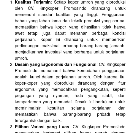
Kualitas Terjamin
: Setiap koper umroh yang diproduksi
oleh CV. Kingkoper Promosindo dirancang untuk
memenuhi standar kualitas yang tinggi. Penggunaan
bahan yang tahan lama dan teknik produksi yang cermat
memastikan bahwa koper yang dihasilkan tidak hanya
awet tetapi juga dapat menahan berbagai kondisi
perjalanan. Koper ini dirancang untuk memberikan
perlindungan maksimal terhadap barang-barang jamaah,
menjadikannya investasi yang berharga untuk perjalanan
umroh.
Desain yang Ergonomis dan Fungsional
: CV. Kingkoper
Promosindo memahami bahwa kemudahan penggunaan
adalah kunci dalam perjalanan umroh. Oleh karena itu,
koper-koper yang diproduksi dirancang dengan fitur
ergonomis yang memudahkan pengangkutan, seperti
pegangan yang nyaman, roda yang stabil, dan
kompartemen yang memadai. Desain ini bertujuan untuk
meminimalisir kesulitan selama perjalanan dan
memastikan bahwa barang-barang pribadi tetap
terorganisir dengan baik.
Pilihan Variasi yang Luas
: CV. Kingkoper Promosindo
menawarkan berbagai pilihan koper umroh dengan