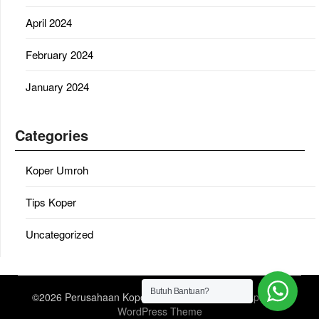
April 2024
February 2024
January 2024
Categories
Koper Umroh
Tips Koper
Uncategorized
Butuh Bantuan?
©2026 Perusahaan Koper Umroh
| Design:
Newspaperly
WordPress Theme