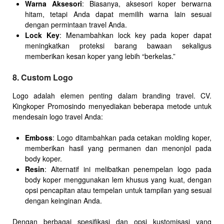
Warna Aksesori
: Biasanya, aksesori koper berwarna
hitam, tetapi Anda dapat memilih warna lain sesuai
dengan permintaan travel Anda.
Lock Key
: Menambahkan lock key pada koper dapat
meningkatkan proteksi barang bawaan sekaligus
memberikan kesan koper yang lebih “berkelas.”
8. Custom Logo
Logo adalah elemen penting dalam branding travel. CV.
Kingkoper Promosindo menyediakan beberapa metode untuk
mendesain logo travel Anda:
Emboss
: Logo ditambahkan pada cetakan molding koper,
memberikan hasil yang permanen dan menonjol pada
body koper.
Resin
: Alternatif ini melibatkan penempelan logo pada
body koper menggunakan lem khusus yang kuat, dengan
opsi pencapitan atau tempelan untuk tampilan yang sesuai
dengan keinginan Anda.
Dengan berbagai spesifikasi dan opsi kustomisasi yang