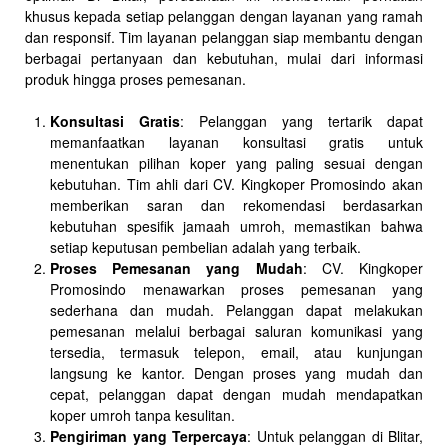
khusus kepada setiap pelanggan dengan layanan yang ramah
dan responsif. Tim layanan pelanggan siap membantu dengan
berbagai pertanyaan dan kebutuhan, mulai dari informasi
produk hingga proses pemesanan.
Konsultasi Gratis
: Pelanggan yang tertarik dapat
memanfaatkan layanan konsultasi gratis untuk
menentukan pilihan koper yang paling sesuai dengan
kebutuhan. Tim ahli dari CV. Kingkoper Promosindo akan
memberikan saran dan rekomendasi berdasarkan
kebutuhan spesifik jamaah umroh, memastikan bahwa
setiap keputusan pembelian adalah yang terbaik.
Proses Pemesanan yang Mudah
: CV. Kingkoper
Promosindo menawarkan proses pemesanan yang
sederhana dan mudah. Pelanggan dapat melakukan
pemesanan melalui berbagai saluran komunikasi yang
tersedia, termasuk telepon, email, atau kunjungan
langsung ke kantor. Dengan proses yang mudah dan
cepat, pelanggan dapat dengan mudah mendapatkan
koper umroh tanpa kesulitan.
Pengiriman yang Terpercaya
: Untuk pelanggan di Blitar,