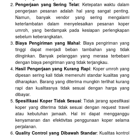
Pengerjaan yang Sering Telat
: Ketepatan waktu dalam
pengerjaan pesanan adalah hal yang sangat penting.
Namun, banyak vendor yang sering mengalami
keterlambatan dalam menyelesaikan pesanan koper
umroh, yang berdampak pada kesiapan perlengkapan
sebelum keberangkatan.
Biaya Pengiriman yang Mahal
: Biaya pengiriman yang
tinggi dapat menjadi beban tambahan yang tidak
diinginkan. Banyak pelanggan yang merasa terbebani
dengan biaya pengiriman yang tidak terjangkau.
Hasil Pengerjaan yang Kurang Rapi
: Koper umroh yang
dipesan sering kali tidak memenuhi standar kualitas yang
diharapkan. Barang yang diterima mungkin terlihat kurang
rapi dan kualitasnya tidak sesuai dengan harga yang
dibayar.
Spesifikasi Koper Tidak Sesuai
: Tidak jarang spesifikasi
koper yang diterima tidak sesuai dengan request travel
atau kebutuhan jamaah. Hal ini dapat mengganggu
kenyamanan dan efektivitas penggunaan koper selama
perjalanan.
Quality Control yang Dibawah Standar
: Kualitas kontrol