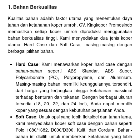
1. Bahan Berkualitas
Kualitas bahan adalah faktor utama yang menentukan daya
tahan dan ketahanan koper umroh. CV. Kingkoper Promosindo
memastikan setiap koper umroh diproduksi menggunakan
bahan berkualitas tinggi. Kami menyediakan dua jenis koper
utama: Hard Case dan Soft Case, masing-masing dengan
berbagai pilihan bahan.
Hard Case
: Kami menawarkan koper hard case dengan
bahan-bahan seperti ABS Standar, ABS Super,
Polycarbonate (PC), Polypropylene, dan Aluminium.
Masing-masing bahan memiliki keunggulannya tersendiri,
dari harga yang terjangkau hingga ketahanan maksimal
terhadap benturan dan tekanan. Dengan berbagai ukuran
tersedia (18, 20, 22, dan 24 inci), Anda dapat memilih
koper yang sesuai dengan kebutuhan perjalanan Anda.
Soft Case
: Untuk opsi yang lebih fleksibel dan tahan lama,
kami menyediakan koper soft case dengan bahan seperti
Polo 1680/1682, D600/D300, Kulit, dan Cordura. Bahan-
bahan ini dipilih untuk memberikan ketahanan yang lebih