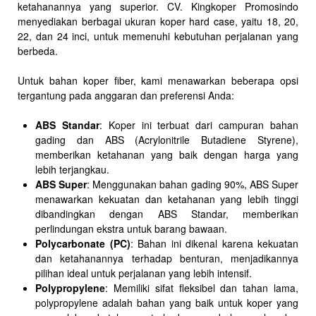
ketahanannya yang superior. CV. Kingkoper Promosindo
menyediakan berbagai ukuran koper hard case, yaitu 18, 20,
22, dan 24 inci, untuk memenuhi kebutuhan perjalanan yang
berbeda.
Untuk bahan koper fiber, kami menawarkan beberapa opsi
tergantung pada anggaran dan preferensi Anda:
ABS Standar
: Koper ini terbuat dari campuran bahan
gading dan ABS (Acrylonitrile Butadiene Styrene),
memberikan ketahanan yang baik dengan harga yang
lebih terjangkau.
ABS Super
: Menggunakan bahan gading 90%, ABS Super
menawarkan kekuatan dan ketahanan yang lebih tinggi
dibandingkan dengan ABS Standar, memberikan
perlindungan ekstra untuk barang bawaan.
Polycarbonate (PC)
: Bahan ini dikenal karena kekuatan
dan ketahanannya terhadap benturan, menjadikannya
pilihan ideal untuk perjalanan yang lebih intensif.
Polypropylene
: Memiliki sifat fleksibel dan tahan lama,
polypropylene adalah bahan yang baik untuk koper yang