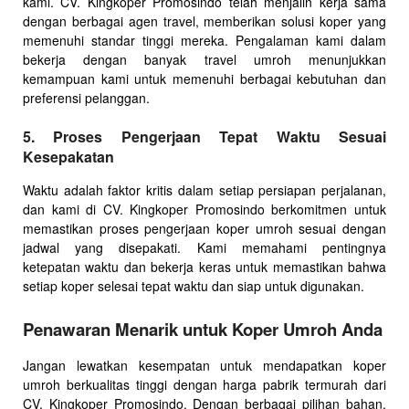
kami. CV. Kingkoper Promosindo telah menjalin kerja sama
dengan berbagai agen travel, memberikan solusi koper yang
memenuhi standar tinggi mereka. Pengalaman kami dalam
bekerja dengan banyak travel umroh menunjukkan
kemampuan kami untuk memenuhi berbagai kebutuhan dan
preferensi pelanggan.
5. Proses Pengerjaan Tepat Waktu Sesuai
Kesepakatan
Waktu adalah faktor kritis dalam setiap persiapan perjalanan,
dan kami di CV. Kingkoper Promosindo berkomitmen untuk
memastikan proses pengerjaan koper umroh sesuai dengan
jadwal yang disepakati. Kami memahami pentingnya
ketepatan waktu dan bekerja keras untuk memastikan bahwa
setiap koper selesai tepat waktu dan siap untuk digunakan.
Penawaran Menarik untuk Koper Umroh Anda
Jangan lewatkan kesempatan untuk mendapatkan koper
umroh berkualitas tinggi dengan harga pabrik termurah dari
CV. Kingkoper Promosindo. Dengan berbagai pilihan bahan,