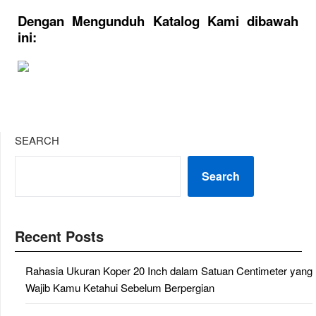
Dengan Mengunduh Katalog Kami dibawah
ini:
SEARCH
Search
Recent Posts
Rahasia Ukuran Koper 20 Inch dalam Satuan Centimeter yang
Wajib Kamu Ketahui Sebelum Berpergian