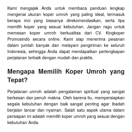
Kami mengajak Anda untuk membaca panduan lengkap
mengenai ukuran koper umroh yang paling ideal, termasuk
berapa inci yang biasanya direkomendasikan, serta tips
memilih koper yang sesuai kebutuhan. Jangan ragu untuk
memesan koper umroh berkualitas dari CV. Kingkoper
Promosindo secara online. Kami siap menerima pesanan
dalam jumlah banyak dan melayani pengiriman ke seluruh
Indonesia, sehingga Anda dapat mendapatkan perlengkapan
perjalanan terbaik dengan mudah dan praktis.
Mengapa Memilih Koper Umroh yang
Tepat?
Perjalanan umroh adalah pengalaman spiritual yang sangat
berkesan dan penuh makna. Oleh karena itu, mempersiapkan
segala kebutuhan dengan baik sangat penting agar ibadah
berjalan lancar dan nyaman. Salah satu aspek utama dalam
persiapan ini adalah memilih koper umroh yang sesuai dengan
kebutuhan Anda.