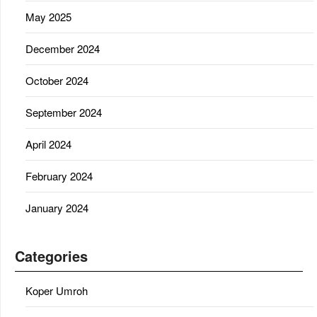
May 2025
December 2024
October 2024
September 2024
April 2024
February 2024
January 2024
Categories
Koper Umroh