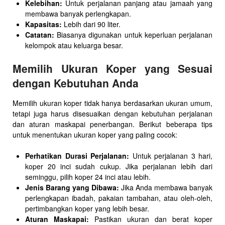
Kelebihan:
Untuk perjalanan panjang atau jamaah yang
membawa banyak perlengkapan.
Kapasitas:
Lebih dari 90 liter.
Catatan:
Biasanya digunakan untuk keperluan perjalanan
kelompok atau keluarga besar.
Memilih Ukuran Koper yang Sesuai
dengan Kebutuhan Anda
Memilih ukuran koper tidak hanya berdasarkan ukuran umum,
tetapi juga harus disesuaikan dengan kebutuhan perjalanan
dan aturan maskapai penerbangan. Berikut beberapa tips
untuk menentukan ukuran koper yang paling cocok:
Perhatikan Durasi Perjalanan:
Untuk perjalanan 3 hari,
koper 20 inci sudah cukup. Jika perjalanan lebih dari
seminggu, pilih koper 24 inci atau lebih.
Jenis Barang yang Dibawa:
Jika Anda membawa banyak
perlengkapan ibadah, pakaian tambahan, atau oleh-oleh,
pertimbangkan koper yang lebih besar.
Aturan Maskapai:
Pastikan ukuran dan berat koper