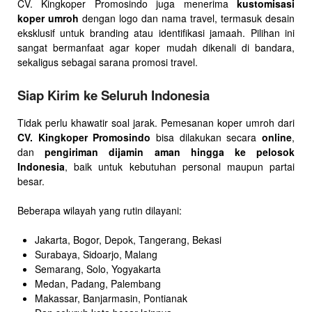
CV. Kingkoper Promosindo juga menerima
kustomisasi
koper umroh
dengan logo dan nama travel, termasuk desain
eksklusif untuk branding atau identifikasi jamaah. Pilihan ini
sangat bermanfaat agar koper mudah dikenali di bandara,
sekaligus sebagai sarana promosi travel.
Siap Kirim ke Seluruh Indonesia
Tidak perlu khawatir soal jarak. Pemesanan koper umroh dari
CV. Kingkoper Promosindo
bisa dilakukan secara
online
,
dan
pengiriman dijamin aman hingga ke pelosok
Indonesia
, baik untuk kebutuhan personal maupun partai
besar.
Beberapa wilayah yang rutin dilayani:
Jakarta, Bogor, Depok, Tangerang, Bekasi
Surabaya, Sidoarjo, Malang
Semarang, Solo, Yogyakarta
Medan, Padang, Palembang
Makassar, Banjarmasin, Pontianak