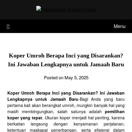
Skip
to
content
Menu
Koper Umroh Berapa Inci yang Disarankan?
Ini Jawaban Lengkapnya untuk Jamaah Baru
Posted on May 5, 2025
Koper Umroh Berapa Inci yang Disarankan? Ini Jawaban
Lengkapnya untuk Jamaah Baru
-Bagi Anda yang baru
pertama kali akan berangkat umroh, mungkin banyak hal yang
masih membingungkan, salah satunya adalah
pemilihan
koper yang tepat
. Ukuran koper menjadi hal penting, karena
berkaitan langsung dengan kenyamanan perjalanan,
ketentuan maskapai penerbangan, serta efisiensi dalam