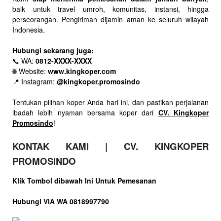
baik untuk travel umroh, komunitas, instansi, hingga
perseorangan. Pengiriman dijamin aman ke seluruh wilayah
Indonesia.
Hubungi sekarang juga:
📞 WA:
0812-XXXX-XXXX
🌐 Website:
www.kingkoper.com
📍 Instagram:
@kingkoper.promosindo
Tentukan pilihan koper Anda hari ini, dan pastikan perjalanan
ibadah lebih nyaman bersama koper dari
CV. Kingkoper
Promosindo
!
KONTAK KAMI | CV. KINGKOPER
PROMOSINDO
Klik Tombol dibawah Ini Untuk Pemesanan
Hubungi VIA WA 0818997790