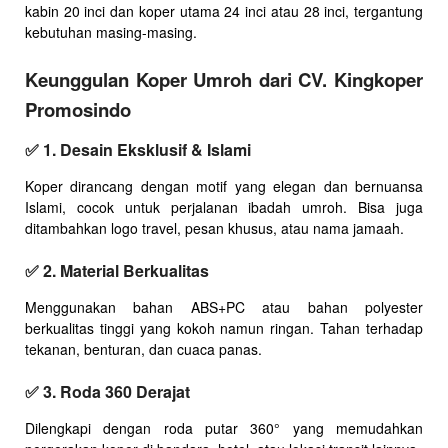
kabin 20 inci dan koper utama 24 inci atau 28 inci, tergantung
kebutuhan masing-masing.
Keunggulan Koper Umroh dari CV. Kingkoper
Promosindo
✅
1. Desain Eksklusif & Islami
Koper dirancang dengan motif yang elegan dan bernuansa
Islami, cocok untuk perjalanan ibadah umroh. Bisa juga
ditambahkan logo travel, pesan khusus, atau nama jamaah.
✅
2. Material Berkualitas
Menggunakan bahan ABS+PC atau bahan polyester
berkualitas tinggi yang kokoh namun ringan. Tahan terhadap
tekanan, benturan, dan cuaca panas.
✅
3. Roda 360 Derajat
Dilengkapi dengan roda putar 360° yang memudahkan