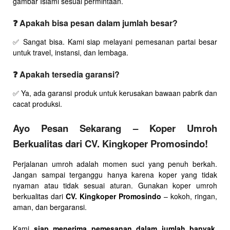
gambar Islami sesuai permintaan.
❓ Apakah bisa pesan dalam jumlah besar?
✅ Sangat bisa. Kami siap melayani pemesanan partai besar
untuk travel, instansi, dan lembaga.
❓ Apakah tersedia garansi?
✅ Ya, ada garansi produk untuk kerusakan bawaan pabrik dan
cacat produksi.
Ayo Pesan Sekarang – Koper Umroh
Berkualitas dari CV. Kingkoper Promosindo!
Perjalanan umroh adalah momen suci yang penuh berkah.
Jangan sampai terganggu hanya karena koper yang tidak
nyaman atau tidak sesuai aturan. Gunakan koper umroh
berkualitas dari
CV. Kingkoper Promosindo
– kokoh, ringan,
aman, dan bergaransi.
Kami
siap menerima pemesanan dalam jumlah banyak
,