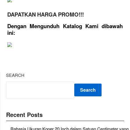
DAPATKAN HARGA PROMO!!!
Dengan Mengunduh Katalog Kami dibawah
ini:
SEARCH
Search
Recent Posts
Rahasia Ukuran Koper 20 Inch dalam Satuan Centimeter yang