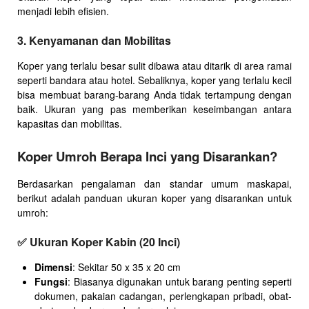
menjadi lebih efisien.
3.
Kenyamanan dan Mobilitas
Koper yang terlalu besar sulit dibawa atau ditarik di area ramai
seperti bandara atau hotel. Sebaliknya, koper yang terlalu kecil
bisa membuat barang-barang Anda tidak tertampung dengan
baik. Ukuran yang pas memberikan keseimbangan antara
kapasitas dan mobilitas.
Koper Umroh Berapa Inci yang Disarankan?
Berdasarkan pengalaman dan standar umum maskapai,
berikut adalah panduan ukuran koper yang disarankan untuk
umroh:
✅
Ukuran Koper Kabin (20 Inci)
Dimensi
: Sekitar 50 x 35 x 20 cm
Fungsi
: Biasanya digunakan untuk barang penting seperti
dokumen, pakaian cadangan, perlengkapan pribadi, obat-