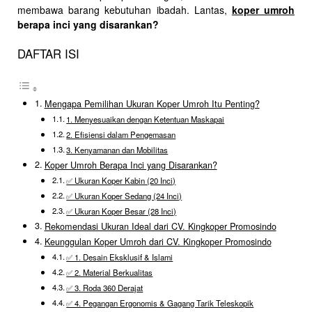
membawa barang kebutuhan ibadah. Lantas,
koper umroh
berapa inci yang disarankan?
DAFTAR ISI
Mengapa Pemilihan Ukuran Koper Umroh Itu Penting?
1. Menyesuaikan dengan Ketentuan Maskapai
2. Efisiensi dalam Pengemasan
3. Kenyamanan dan Mobilitas
Koper Umroh Berapa Inci yang Disarankan?
✅ Ukuran Koper Kabin (20 Inci)
✅ Ukuran Koper Sedang (24 Inci)
✅ Ukuran Koper Besar (28 Inci)
Rekomendasi Ukuran Ideal dari CV. Kingkoper Promosindo
Keunggulan Koper Umroh dari CV. Kingkoper Promosindo
✅ 1. Desain Eksklusif & Islami
✅ 2. Material Berkualitas
✅ 3. Roda 360 Derajat
✅ 4. Pegangan Ergonomis & Gagang Tarik Teleskopik