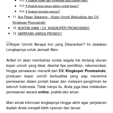
❓ Apakah koper dari Kingkoper bisa custom logo?
❓ Apakah bisa pesan dalam jumlah besar?
❓ Apakah tersedia garansi?
Ayo Pesan Sekarang – Koper Umroh Berkualitas dari CV.
Kingkoper Promosindo!
KONTAK KAMI | CV. KINGKOPER PROMOSINDO
DAPATKAN HARGA PROMO!!!
Artikel ini akan membahas tuntas segala hal tentang ukuran
koper umroh yang ideal, disertai tips pemilihan, rekomendasi,
hingga penawaran menarik dari
CV. Kingkoper Promosindo
,
produsen koper umroh berkualitas yang siap menerima
pemesanan dalam jumlah besar dan melayani pengiriman ke
seluruh Indonesia. Tidak hanya itu, Anda juga bisa melakukan
pemesanan secara
online
, praktis dan aman.
Mari simak informasi lengkapnya hingga akhir agar perjalanan
ibadah Anda menjadi lebih nyaman dan lancar.