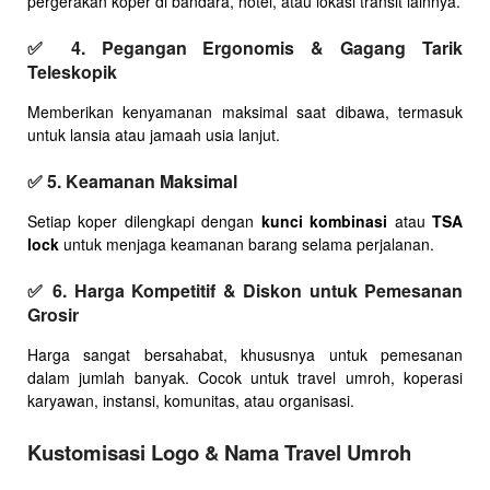
pergerakan koper di bandara, hotel, atau lokasi transit lainnya.
✅
4. Pegangan Ergonomis & Gagang Tarik
Teleskopik
Memberikan kenyamanan maksimal saat dibawa, termasuk
untuk lansia atau jamaah usia lanjut.
✅
5. Keamanan Maksimal
Setiap koper dilengkapi dengan
kunci kombinasi
atau
TSA
lock
untuk menjaga keamanan barang selama perjalanan.
✅
6. Harga Kompetitif & Diskon untuk Pemesanan
Grosir
Harga sangat bersahabat, khususnya untuk pemesanan
dalam jumlah banyak. Cocok untuk travel umroh, koperasi
karyawan, instansi, komunitas, atau organisasi.
Kustomisasi Logo & Nama Travel Umroh