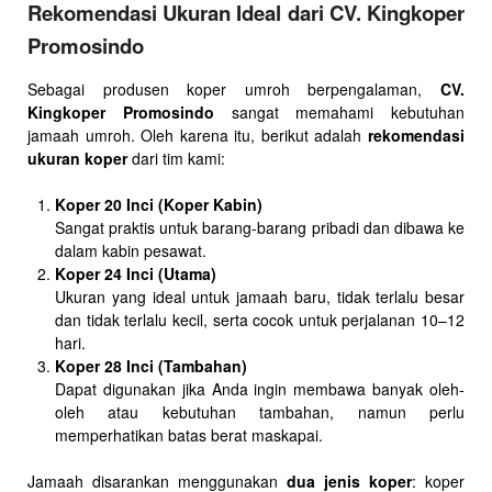
Rekomendasi Ukuran Ideal dari CV. Kingkoper
Promosindo
Sebagai produsen koper umroh berpengalaman,
CV.
Kingkoper Promosindo
sangat memahami kebutuhan
jamaah umroh. Oleh karena itu, berikut adalah
rekomendasi
ukuran koper
dari tim kami:
Koper 20 Inci (Koper Kabin)
Sangat praktis untuk barang-barang pribadi dan dibawa ke
dalam kabin pesawat.
Koper 24 Inci (Utama)
Ukuran yang ideal untuk jamaah baru, tidak terlalu besar
dan tidak terlalu kecil, serta cocok untuk perjalanan 10–12
hari.
Koper 28 Inci (Tambahan)
Dapat digunakan jika Anda ingin membawa banyak oleh-
oleh atau kebutuhan tambahan, namun perlu
memperhatikan batas berat maskapai.
Jamaah disarankan menggunakan
dua jenis koper
: koper