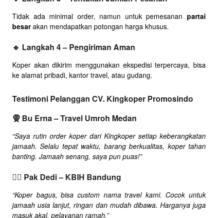
Tidak ada minimal order, namun untuk pemesanan
partai
besar
akan mendapatkan potongan harga khusus.
🔹
Langkah 4 – Pengiriman Aman
Koper akan dikirim menggunakan ekspedisi terpercaya, bisa
ke alamat pribadi, kantor travel, atau gudang.
Testimoni Pelanggan CV. Kingkoper Promosindo
🧕
Bu Erna – Travel Umroh Medan
“Saya rutin order koper dari Kingkoper setiap keberangkatan
jamaah. Selalu tepat waktu, barang berkualitas, koper tahan
banting. Jamaah senang, saya pun puas!”
👳‍♂️
Pak Dedi – KBIH Bandung
“Koper bagus, bisa custom nama travel kami. Cocok untuk
jamaah usia lanjut, ringan dan mudah dibawa. Harganya juga
masuk akal, pelayanan ramah.”