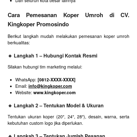
Dan seluruh kota besar lainnya
Cara Pemesanan Koper Umroh di CV.
Kingkoper Promosindo
Berikut langkah mudah melakukan pemesanan koper umroh
berkualitas:
🔹
Langkah 1 – Hubungi Kontak Resmi
Silakan hubungi tim marketing melalui:
WhatsApp:
[0812-XXXX-XXXX]
Email:
info@kingkoper.com
Website:
www.kingkoper.com
🔹
Langkah 2 – Tentukan Model & Ukuran
Tentukan ukuran koper (20″, 24″, 28″), desain, warna, serta
kebutuhan custom logo jika diperlukan.
🔹
Langkah 3 – Tentukan Jumlah Pesanan