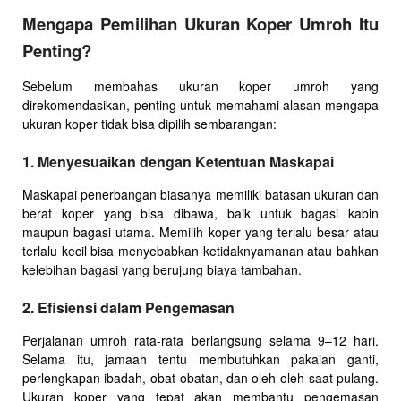
Mengapa Pemilihan Ukuran Koper Umroh Itu
Penting?
Sebelum membahas ukuran koper umroh yang
direkomendasikan, penting untuk memahami alasan mengapa
ukuran koper tidak bisa dipilih sembarangan:
1.
Menyesuaikan dengan Ketentuan Maskapai
Maskapai penerbangan biasanya memiliki batasan ukuran dan
berat koper yang bisa dibawa, baik untuk bagasi kabin
maupun bagasi utama. Memilih koper yang terlalu besar atau
terlalu kecil bisa menyebabkan ketidaknyamanan atau bahkan
kelebihan bagasi yang berujung biaya tambahan.
2.
Efisiensi dalam Pengemasan
Perjalanan umroh rata-rata berlangsung selama 9–12 hari.
Selama itu, jamaah tentu membutuhkan pakaian ganti,
perlengkapan ibadah, obat-obatan, dan oleh-oleh saat pulang.
Ukuran koper yang tepat akan membantu pengemasan