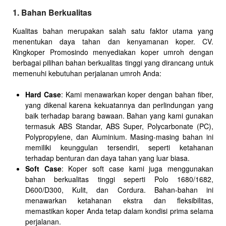
1. Bahan Berkualitas
Kualitas bahan merupakan salah satu faktor utama yang
menentukan daya tahan dan kenyamanan koper. CV.
Kingkoper Promosindo menyediakan koper umroh dengan
berbagai pilihan bahan berkualitas tinggi yang dirancang untuk
memenuhi kebutuhan perjalanan umroh Anda:
Hard Case
: Kami menawarkan koper dengan bahan fiber,
yang dikenal karena kekuatannya dan perlindungan yang
baik terhadap barang bawaan. Bahan yang kami gunakan
termasuk ABS Standar, ABS Super, Polycarbonate (PC),
Polypropylene, dan Aluminium. Masing-masing bahan ini
memiliki keunggulan tersendiri, seperti ketahanan
terhadap benturan dan daya tahan yang luar biasa.
Soft Case
: Koper soft case kami juga menggunakan
bahan berkualitas tinggi seperti Polo 1680/1682,
D600/D300, Kulit, dan Cordura. Bahan-bahan ini
menawarkan ketahanan ekstra dan fleksibilitas,
memastikan koper Anda tetap dalam kondisi prima selama
perjalanan.