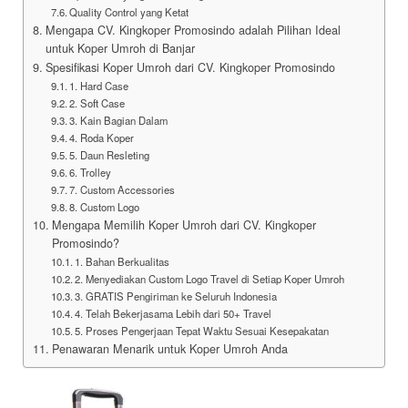
Quality Control yang Ketat
Mengapa CV. Kingkoper Promosindo adalah Pilihan Ideal
untuk Koper Umroh di Banjar
Spesifikasi Koper Umroh dari CV. Kingkoper Promosindo
1. Hard Case
2. Soft Case
3. Kain Bagian Dalam
4. Roda Koper
5. Daun Resleting
6. Trolley
7. Custom Accessories
8. Custom Logo
Mengapa Memilih Koper Umroh dari CV. Kingkoper
Promosindo?
1. Bahan Berkualitas
2. Menyediakan Custom Logo Travel di Setiap Koper Umroh
3. GRATIS Pengiriman ke Seluruh Indonesia
4. Telah Bekerjasama Lebih dari 50+ Travel
5. Proses Pengerjaan Tepat Waktu Sesuai Kesepakatan
Penawaran Menarik untuk Koper Umroh Anda