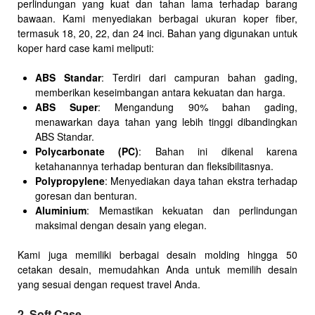
perlindungan yang kuat dan tahan lama terhadap barang
bawaan. Kami menyediakan berbagai ukuran koper fiber,
termasuk 18, 20, 22, dan 24 inci. Bahan yang digunakan untuk
koper hard case kami meliputi:
ABS Standar
: Terdiri dari campuran bahan gading,
memberikan keseimbangan antara kekuatan dan harga.
ABS Super
: Mengandung 90% bahan gading,
menawarkan daya tahan yang lebih tinggi dibandingkan
ABS Standar.
Polycarbonate (PC)
: Bahan ini dikenal karena
ketahanannya terhadap benturan dan fleksibilitasnya.
Polypropylene
: Menyediakan daya tahan ekstra terhadap
goresan dan benturan.
Aluminium
: Memastikan kekuatan dan perlindungan
maksimal dengan desain yang elegan.
Kami juga memiliki berbagai desain molding hingga 50
cetakan desain, memudahkan Anda untuk memilih desain
yang sesuai dengan request travel Anda.
2. Soft Case