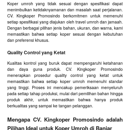
Koper umroh yang tidak sesuai dengan spesifikasi dapat
menimbulkan ketidaknyamanan dan masalah saat perjalanan.
CV. Kingkoper Promosindo berkomitmen untuk memenuhi
setiap spesifikasi yang diajukan oleh travel umroh dan jamaah.
Dengan berbagai pilihan jenis bahan, ukuran, dan warna, kami
memastikan bahwa setiap koper sesuai dengan kebutuhan
dan preferensi khusus.
Quality Control yang Ketat
Kualitas kontrol yang buruk dapat mempengaruhi ketahanan
dan daya guna produk. CV. Kingkoper Promosindo
menerapkan prosedur quality control yang ketat untuk
memastikan bahwa setiap koper umroh memenuhi standar
yang tinggi. Proses ini mencakup pemeriksaan menyeluruh
pada setiap tahap produksi, mulai dari pemilihan bahan hingga
produk akhir, untuk memastikan bahwa hanya produk
berkualitas yang sampai ke tangan pelanggan.
Mengapa CV. Kingkoper Promosindo adalah
Pilihan Ideal untuk Koper Umroh di Banjar