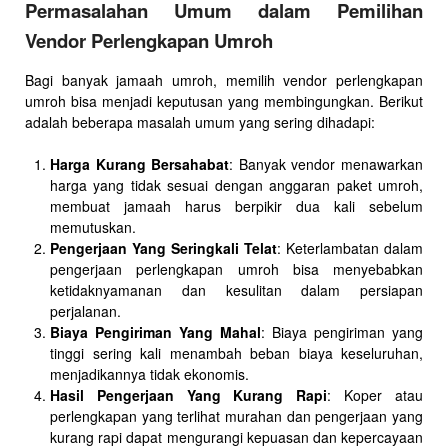
Permasalahan Umum dalam Pemilihan
Vendor Perlengkapan Umroh
Bagi banyak jamaah umroh, memilih vendor perlengkapan
umroh bisa menjadi keputusan yang membingungkan. Berikut
adalah beberapa masalah umum yang sering dihadapi:
Harga Kurang Bersahabat
: Banyak vendor menawarkan
harga yang tidak sesuai dengan anggaran paket umroh,
membuat jamaah harus berpikir dua kali sebelum
memutuskan.
Pengerjaan Yang Seringkali Telat
: Keterlambatan dalam
pengerjaan perlengkapan umroh bisa menyebabkan
ketidaknyamanan dan kesulitan dalam persiapan
perjalanan.
Biaya Pengiriman Yang Mahal
: Biaya pengiriman yang
tinggi sering kali menambah beban biaya keseluruhan,
menjadikannya tidak ekonomis.
Hasil Pengerjaan Yang Kurang Rapi
: Koper atau
perlengkapan yang terlihat murahan dan pengerjaan yang
kurang rapi dapat mengurangi kepuasan dan kepercayaan