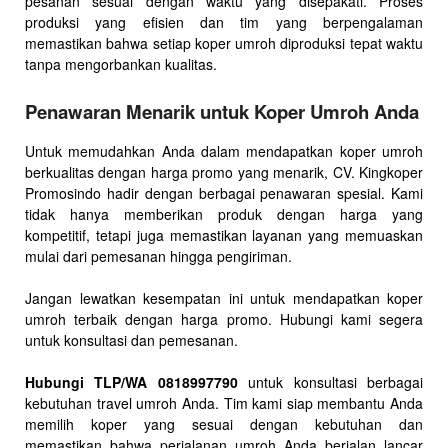
pesanan sesuai dengan waktu yang disepakati. Proses
produksi yang efisien dan tim yang berpengalaman
memastikan bahwa setiap koper umroh diproduksi tepat waktu
tanpa mengorbankan kualitas.
Penawaran Menarik untuk Koper Umroh Anda
Untuk memudahkan Anda dalam mendapatkan koper umroh
berkualitas dengan harga promo yang menarik, CV. Kingkoper
Promosindo hadir dengan berbagai penawaran spesial. Kami
tidak hanya memberikan produk dengan harga yang
kompetitif, tetapi juga memastikan layanan yang memuaskan
mulai dari pemesanan hingga pengiriman.
Jangan lewatkan kesempatan ini untuk mendapatkan koper
umroh terbaik dengan harga promo. Hubungi kami segera
untuk konsultasi dan pemesanan.
Hubungi TLP/WA 0818997790
untuk konsultasi berbagai
kebutuhan travel umroh Anda. Tim kami siap membantu Anda
memilih koper yang sesuai dengan kebutuhan dan
memastikan bahwa perjalanan umroh Anda berjalan lancar