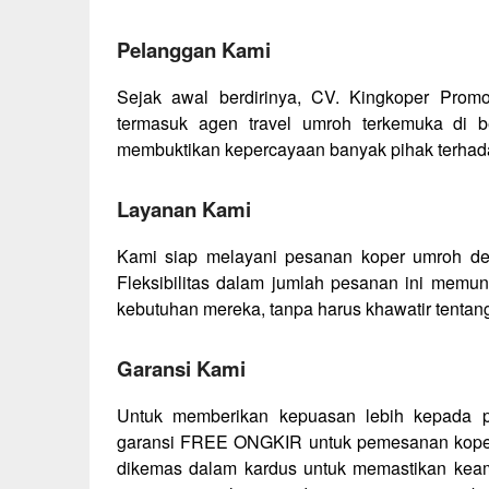
Pelanggan Kami
Sejak awal berdirinya, CV. Kingkoper Promo
termasuk agen travel umroh terkemuka di b
membuktikan kepercayaan banyak pihak terhada
Layanan Kami
Kami siap melayani pesanan koper umroh deng
Fleksibilitas dalam jumlah pesanan ini memu
kebutuhan mereka, tanpa harus khawatir tentan
Garansi Kami
Untuk memberikan kepuasan lebih kepada 
garansi FREE ONGKIR untuk pemesanan koper m
dikemas dalam kardus untuk memastikan keam