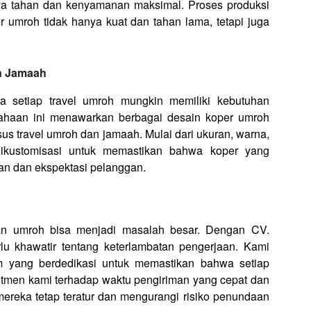
ya tahan dan kenyamanan maksimal. Proses produksi
r umroh tidak hanya kuat dan tahan lama, tetapi juga
n Jamaah
setiap travel umroh mungkin memiliki kebutuhan
usahaan ini menawarkan berbagai desain koper umroh
s travel umroh dan jamaah. Mulai dari ukuran, warna,
 dikustomisasi untuk memastikan bahwa koper yang
an dan ekspektasi pelanggan.
an umroh bisa menjadi masalah besar. Dengan CV.
rlu khawatir tentang keterlambatan pengerjaan. Kami
im yang berdedikasi untuk memastikan bahwa setiap
mitmen kami terhadap waktu pengiriman yang cepat dan
ereka tetap teratur dan mengurangi risiko penundaan