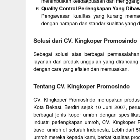
menimbulkan ketidakpuasan dan menggang
Quality Control Perlengkapan Yang Diba
Pengawasan kualitas yang kurang memad
dengan harapan dan standar kualitas yang d
Solusi dari CV. Kingkoper Promosindo
Sebagai solusi atas berbagai permasalaha
layanan dan produk unggulan yang dirancang
dengan cara yang efisien dan memuaskan.
Tentang CV. Kingkoper Promosindo
CV. Kingkoper Promosindo merupakan produsen
Kota Bekasi. Berdiri sejak 10 Juni 2007, pe
berbagai jenis koper umroh dengan spesifika
industri perlengkapan umroh, CV. Kingkoper 
travel umroh di seluruh Indonesia. Lebih dari
umroh mereka kepada kami, berkat kualitas pro