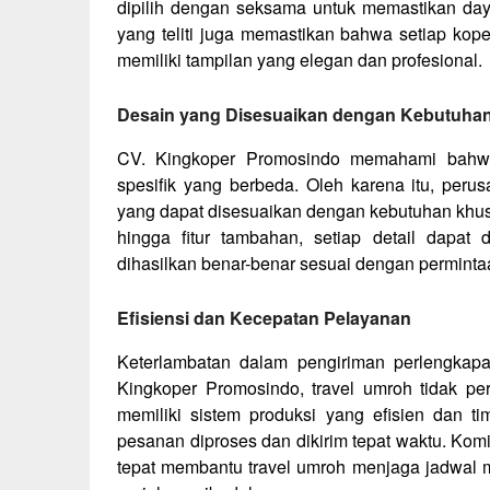
dipilih dengan seksama untuk memastikan da
yang teliti juga memastikan bahwa setiap kope
memiliki tampilan yang elegan dan profesional.
Desain yang Disesuaikan dengan Kebutuha
CV. Kingkoper Promosindo memahami bahwa 
spesifik yang berbeda. Oleh karena itu, per
yang dapat disesuaikan dengan kebutuhan khusu
hingga fitur tambahan, setiap detail dapat
dihasilkan benar-benar sesuai dengan perminta
Efisiensi dan Kecepatan Pelayanan
Keterlambatan dalam pengiriman perlengkap
Kingkoper Promosindo, travel umroh tidak pe
memiliki sistem produksi yang efisien dan t
pesanan diproses dan dikirim tepat waktu. Ko
tepat membantu travel umroh menjaga jadwal m