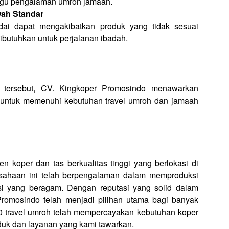
gu pengalaman umroh jamaah.
wah Standar
ai dapat mengakibatkan produk yang tidak sesuai
ibutuhkan untuk perjalanan ibadah.
n tersebut, CV. Kingkoper Promosindo menawarkan
 untuk memenuhi kebutuhan travel umroh dan jamaah
 koper dan tas berkualitas tinggi yang berlokasi di
rusahaan ini telah berpengalaman dalam memproduksi
si yang beragam. Dengan reputasi yang solid dalam
Promosindo telah menjadi pilihan utama bagi banyak
 50 travel umroh telah mempercayakan kebutuhan koper
duk dan layanan yang kami tawarkan.