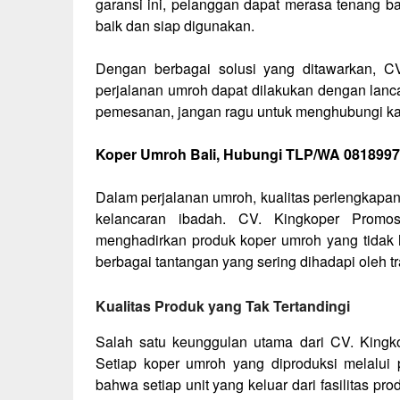
garansi ini, pelanggan dapat merasa tenang 
baik dan siap digunakan.
Dengan berbagai solusi yang ditawarkan, C
perjalanan umroh dapat dilakukan dengan lancar
pemesanan, jangan ragu untuk menghubungi ka
Koper Umroh Bali, Hubungi TLP/WA 081899
Dalam perjalanan umroh, kualitas perlengkap
kelancaran ibadah. CV. Kingkoper Promo
menghadirkan produk koper umroh yang tidak 
berbagai tantangan yang sering dihadapi oleh t
Kualitas Produk yang Tak Tertandingi
Salah satu keunggulan utama dari CV. Kingko
Setiap koper umroh yang diproduksi melalui 
bahwa setiap unit yang keluar dari fasilitas p