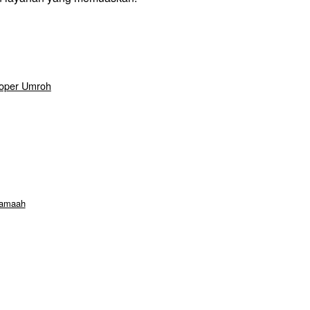
oper Umroh
Jamaah