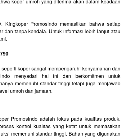
bahwa koper umroh yang diterima akan dalam keadaan
V. Kingkoper Promosindo memastikan bahwa setiap
 dan tanpa kendala. Untuk informasi lebih lanjut atau
mi.
7790
an seperti koper sangat mempengaruhi kenyamanan dan
sindo menyadari hal ini dan berkomitmen untuk
hanya memenuhi standar tinggi tetapi juga menjawab
ravel umroh dan jamaah.
per Promosindo adalah fokus pada kualitas produk.
proses kontrol kualitas yang ketat untuk memastikan
roduksi memenuhi standar tinggi. Bahan yang digunakan