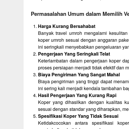
Permasalahan Umum dalam Memilih V
Harga Kurang Bersahabat
Banyak travel umroh mengalami kesulit
koper umroh sesuai dengan anggaran paket
ini seringkali menyebabkan pengeluaran yan
Pengerjaan Yang Seringkali Telat
Keterlambatan dalam pengerjaan koper da
proses persiapan menjadi tidak efektif dan m
Biaya Pengiriman Yang Sangat Mahal
Biaya pengiriman yang tinggi dapat menam
ini sering kali menjadi kendala tambahan b
Hasil Pengerjaan Yang Kurang Rapi
Koper yang dihasilkan dengan kualitas ku
sesuai dengan standar yang diharapkan, 
Spesifikasi Koper Yang Tidak Sesuai
Ketidakcocokan antara spesifikasi kop