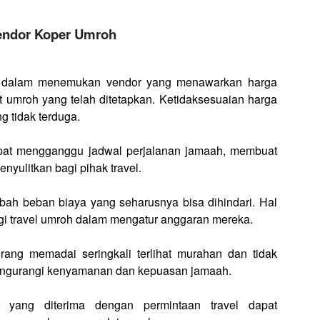
endor Koper Umroh
an dalam menemukan vendor yang menawarkan harga
 umroh yang telah ditetapkan. Ketidaksesuaian harga
g tidak terduga.
pat mengganggu jadwal perjalanan jamaah, membuat
enyulitkan bagi pihak travel.
bah beban biaya yang seharusnya bisa dihindari. Hal
agi travel umroh dalam mengatur anggaran mereka.
rang memadai seringkali terlihat murahan dan tidak
mengurangi kenyamanan dan kepuasan jamaah.
er yang diterima dengan permintaan travel dapat