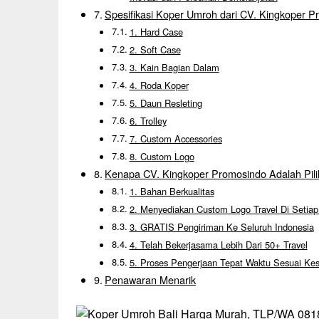
Spesifikasi Koper Umroh dari CV. Kingkoper 
1. Hard Case
2. Soft Case
3. Kain Bagian Dalam
4. Roda Koper
5. Daun Resleting
6. Trolley
7. Custom Accessories
8. Custom Logo
Kenapa CV. Kingkoper Promosindo Adalah Pili
1. Bahan Berkualitas
2. Menyediakan Custom Logo Travel Di Setia
3. GRATIS Pengiriman Ke Seluruh Indonesia
4. Telah Bekerjasama Lebih Dari 50+ Travel
5. Proses Pengerjaan Tepat Waktu Sesuai Ke
Penawaran Menarik