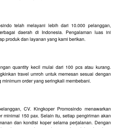
sindo telah melayani lebih dari 10.000 pelanggan,
erbagai daerah di Indonesia. Pengalaman luas ini
p produk dan layanan yang kami berikan.
an quantity kecil mulai dari 100 pcs atau kurang.
ngkinkan travel umroh untuk memesan sesuai dengan
g minimum order yang seringkali membebani.
pelanggan, CV. Kingkoper Promosindo menawarkan
inimal 150 pax. Selain itu, setiap pengiriman akan
anan dan kondisi koper selama perjalanan. Dengan