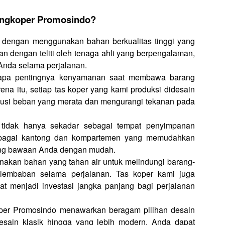
Kingkoper Promosindo?
t dengan menggunakan bahan berkualitas tinggi yang
kan dengan teliti oleh tenaga ahli yang berpengalaman,
Anda selama perjalanan.
apa pentingnya kenyamanan saat membawa barang
na itu, setiap tas koper yang kami produksi didesain
busi beban yang merata dan mengurangi tekanan pada
 tidak hanya sekadar sebagai tempat penyimpanan
erbagai kantong dan kompartemen yang memudahkan
ng bawaan Anda dengan mudah.
akan bahan yang tahan air untuk melindungi barang-
lembaban selama perjalanan. Tas koper kami juga
at menjadi investasi jangka panjang bagi perjalanan
oper Promosindo menawarkan beragam pilihan desain
desain klasik hingga yang lebih modern, Anda dapat