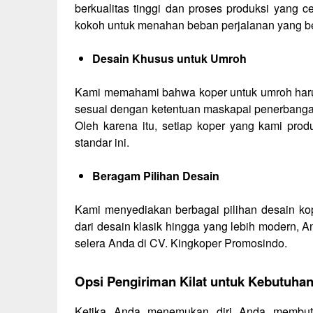
berkualitas tinggi dan proses produksi yang 
kokoh untuk menahan beban perjalanan yang be
Desain Khusus untuk Umroh
Kami memahami bahwa koper untuk umroh harus
sesuai dengan ketentuan maskapai penerbanga
Oleh karena itu, setiap koper yang kami pro
standar ini.
Beragam Pilihan Desain
Kami menyediakan berbagai pilihan desain ko
dari desain klasik hingga yang lebih modern,
selera Anda di CV. Kingkoper Promosindo.
Opsi Pengiriman Kilat untuk Kebutuh
Ketika Anda menemukan diri Anda membut