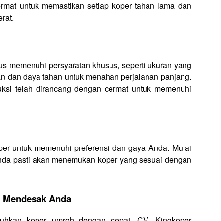
cermat untuk memastikan setiap koper tahan lama dan
rat.
 memenuhi persyaratan khusus, seperti ukuran yang
n dan daya tahan untuk menahan perjalanan panjang.
duksi telah dirancang dengan cermat untuk memenuhi
per untuk memenuhi preferensi dan gaya Anda. Mulai
 Anda pasti akan menemukan koper yang sesuai dengan
an Mendesak Anda
uhkan koper umroh dengan cepat, CV. Kingkoper