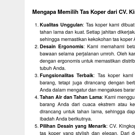
Mengapa Memilih Tas Koper dari CV. 
Kualitas Unggulan
: Tas koper kami dibua
tahan lama dan kuat. Setiap jahitan dikerja
sehingga memastikan kekokohan tas koper 
Desain Ergonomis
: Kami memahami bet
bawaan selama perjalanan umroh. Oleh kare
dengan ergonomis untuk memastikan distri
tubuh Anda.
Fungsionalitas Terbaik
: Tas koper kami
barang, tetapi juga dirancang dengan b
Anda dalam mengatur dan mengakses bara
Tahan Air dan Tahan Lama
: Kami menggun
barang Anda dari cuaca ekstrem atau ke
dirancang untuk tahan lama, sehingga dap
ibadah Anda berikutnya.
Pilihan Desain yang Menarik
: CV. Kingk
tas koper yang stylish dan elegan. Dari 