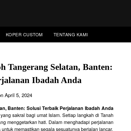
KOPER CUSTOM
TENTANG KAMI
h Tangerang Selatan, Banten:
erjalanan Ibadah Anda
n April 5, 2024
n, Banten: Solusi Terbaik Perjalanan Ibadah Anda
ng sakral bagi umat Islam. Setiap langkah di Tanah
 yang menggetarkan hati. Dalam menghadapi perjalanan
a untuk memastikan segala sesuatunya berjalan lancar.