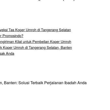
veksi Tas Koper Umroh di Tangerang Selatan
er Promosindo?
ngiriman Kilat untuk Pembelian Koper Umroh
uk Koper Umroh di Tangerang Selatan, Banten
esak Anda