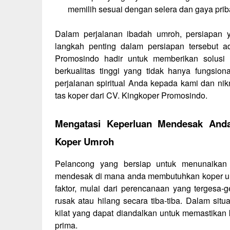
memilih sesuai dengan selera dan gaya prib
Dalam perjalanan ibadah umroh, persiapan y
langkah penting dalam persiapan tersebut a
Promosindo hadir untuk memberikan solusi
berkualitas tinggi yang tidak hanya fungsio
perjalanan spiritual Anda kepada kami dan n
tas koper dari CV. Kingkoper Promosindo.
Mengatasi Keperluan Mendesak Anda
Koper Umroh
Pelancong yang bersiap untuk menunaikan 
mendesak di mana anda membutuhkan koper umr
faktor, mulai dari perencanaan yang tergesa
rusak atau hilang secara tiba-tiba. Dalam situa
kilat yang dapat diandalkan untuk memastikan
prima.