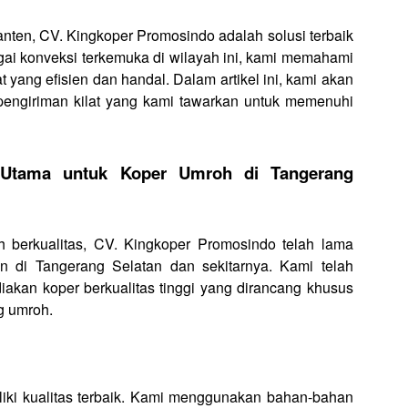
nten, CV. Kingkoper Promosindo adalah solusi terbaik
ai konveksi terkemuka di wilayah ini, kami memahami
t yang efisien dan handal. Dalam artikel ini, kami akan
 pengiriman kilat yang kami tawarkan untuk memenuhi
n Utama untuk Koper Umroh di Tangerang
h berkualitas, CV. Kingkoper Promosindo telah lama
n di Tangerang Selatan dan sekitarnya. Kami telah
akan koper berkualitas tinggi yang dirancang khusus
g umroh.
liki kualitas terbaik. Kami menggunakan bahan-bahan