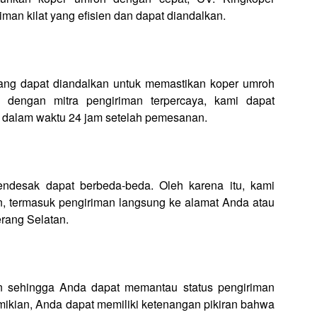
an kilat yang efisien dan dapat diandalkan.
ang dapat diandalkan untuk memastikan koper umroh
 dengan mitra pengiriman terpercaya, kami dapat
 dalam waktu 24 jam setelah pemesanan.
desak dapat berbeda-beda. Oleh karena itu, kami
an, termasuk pengiriman langsung ke alamat Anda atau
erang Selatan.
n sehingga Anda dapat memantau status pengiriman
mikian, Anda dapat memiliki ketenangan pikiran bahwa