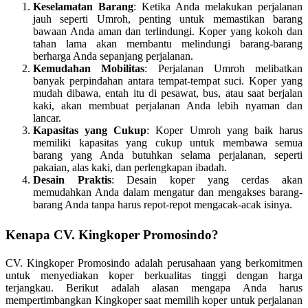
Keselamatan Barang
: Ketika Anda melakukan perjalanan
jauh seperti Umroh, penting untuk memastikan barang
bawaan Anda aman dan terlindungi. Koper yang kokoh dan
tahan lama akan membantu melindungi barang-barang
berharga Anda sepanjang perjalanan.
Kemudahan Mobilitas
: Perjalanan Umroh melibatkan
banyak perpindahan antara tempat-tempat suci. Koper yang
mudah dibawa, entah itu di pesawat, bus, atau saat berjalan
kaki, akan membuat perjalanan Anda lebih nyaman dan
lancar.
Kapasitas yang Cukup
: Koper Umroh yang baik harus
memiliki kapasitas yang cukup untuk membawa semua
barang yang Anda butuhkan selama perjalanan, seperti
pakaian, alas kaki, dan perlengkapan ibadah.
Desain Praktis
: Desain koper yang cerdas akan
memudahkan Anda dalam mengatur dan mengakses barang-
barang Anda tanpa harus repot-repot mengacak-acak isinya.
Kenapa CV. Kingkoper Promosindo?
CV. Kingkoper Promosindo adalah perusahaan yang berkomitmen
untuk menyediakan koper berkualitas tinggi dengan harga
terjangkau. Berikut adalah alasan mengapa Anda harus
mempertimbangkan Kingkoper saat memilih koper untuk perjalanan