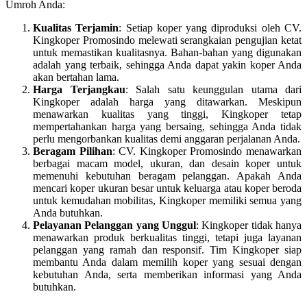
Umroh Anda:
Kualitas Terjamin
: Setiap koper yang diproduksi oleh CV.
Kingkoper Promosindo melewati serangkaian pengujian ketat
untuk memastikan kualitasnya. Bahan-bahan yang digunakan
adalah yang terbaik, sehingga Anda dapat yakin koper Anda
akan bertahan lama.
Harga Terjangkau
: Salah satu keunggulan utama dari
Kingkoper adalah harga yang ditawarkan. Meskipun
menawarkan kualitas yang tinggi, Kingkoper tetap
mempertahankan harga yang bersaing, sehingga Anda tidak
perlu mengorbankan kualitas demi anggaran perjalanan Anda.
Beragam Pilihan
: CV. Kingkoper Promosindo menawarkan
berbagai macam model, ukuran, dan desain koper untuk
memenuhi kebutuhan beragam pelanggan. Apakah Anda
mencari koper ukuran besar untuk keluarga atau koper beroda
untuk kemudahan mobilitas, Kingkoper memiliki semua yang
Anda butuhkan.
Pelayanan Pelanggan yang Unggul
: Kingkoper tidak hanya
menawarkan produk berkualitas tinggi, tetapi juga layanan
pelanggan yang ramah dan responsif. Tim Kingkoper siap
membantu Anda dalam memilih koper yang sesuai dengan
kebutuhan Anda, serta memberikan informasi yang Anda
butuhkan.