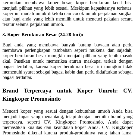
kerumitan membawa koper besar, koper berukuran kecil bisa
menjadi pilihan yang lebih sesuai. Meskipun kapasitasnya terbatas,
koper ini mudah untuk dikelola dan cocok untuk perjalanan singkat
atau bagi anda yang lebih memilih untuk mencuci pakaian secara
teratur selama perjalanan umroh.
3. Koper Berukuran Besar (24-28 Inci):
Bagi anda yang membawa banyak barang bawaan atau perlu
membawa perlengkapan tambahan seperti mukena dan sajadah,
koper berukuran besar mungkin menjadi pilihan yang lebih masuk
akal. Pastikan untuk memeriksa aturan maskapai terkait dengan
bagasi terdaftar, karena koper berukuran besar ini mungkin tidak
memenuhi syarat sebagai bagasi kabin dan perlu didaftarkan sebagai
bagasi terdaftar.
Brand Terpercaya untuk Koper Umroh: CV.
Kingkoper Promosindo
Mencari koper yang sesuai dengan kebutuhan umroh Anda bisa
menjadi tugas yang menantang, tetapi dengan memilih brand yang
terpercaya, seperti CV. Kingkoper Promosindo, Anda dapat
memastikan kualitas dan keandalan koper Anda. CV. Kingkoper
Promosindo dikenal karena produk-produknya yang tahan lama,