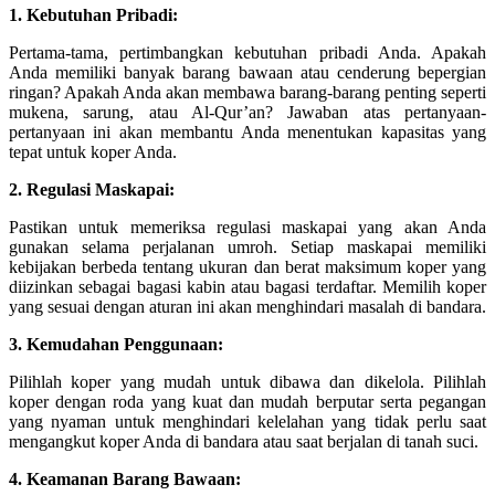
1. Kebutuhan Pribadi:
Pertama-tama, pertimbangkan kebutuhan pribadi Anda. Apakah
Anda memiliki banyak barang bawaan atau cenderung bepergian
ringan? Apakah Anda akan membawa barang-barang penting seperti
mukena, sarung, atau Al-Qur’an? Jawaban atas pertanyaan-
pertanyaan ini akan membantu Anda menentukan kapasitas yang
tepat untuk koper Anda.
2. Regulasi Maskapai:
Pastikan untuk memeriksa regulasi maskapai yang akan Anda
gunakan selama perjalanan umroh. Setiap maskapai memiliki
kebijakan berbeda tentang ukuran dan berat maksimum koper yang
diizinkan sebagai bagasi kabin atau bagasi terdaftar. Memilih koper
yang sesuai dengan aturan ini akan menghindari masalah di bandara.
3. Kemudahan Penggunaan:
Pilihlah koper yang mudah untuk dibawa dan dikelola. Pilihlah
koper dengan roda yang kuat dan mudah berputar serta pegangan
yang nyaman untuk menghindari kelelahan yang tidak perlu saat
mengangkut koper Anda di bandara atau saat berjalan di tanah suci.
4. Keamanan Barang Bawaan: