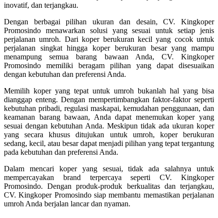
inovatif, dan terjangkau.
Dengan berbagai pilihan ukuran dan desain, CV. Kingkoper
Promosindo menawarkan solusi yang sesuai untuk setiap jenis
perjalanan umroh. Dari koper berukuran kecil yang cocok untuk
perjalanan singkat hingga koper berukuran besar yang mampu
menampung semua barang bawaan Anda, CV. Kingkoper
Promosindo memiliki beragam pilihan yang dapat disesuaikan
dengan kebutuhan dan preferensi Anda.
Memilih koper yang tepat untuk umroh bukanlah hal yang bisa
dianggap enteng. Dengan mempertimbangkan faktor-faktor seperti
kebutuhan pribadi, regulasi maskapai, kemudahan penggunaan, dan
keamanan barang bawaan, Anda dapat menemukan koper yang
sesuai dengan kebutuhan Anda. Meskipun tidak ada ukuran koper
yang secara khusus ditujukan untuk umroh, koper berukuran
sedang, kecil, atau besar dapat menjadi pilihan yang tepat tergantung
pada kebutuhan dan preferensi Anda.
Dalam mencari koper yang sesuai, tidak ada salahnya untuk
mempercayakan brand terpercaya seperti CV. Kingkoper
Promosindo. Dengan produk-produk berkualitas dan terjangkau,
CV. Kingkoper Promosindo siap membantu memastikan perjalanan
umroh Anda berjalan lancar dan nyaman.