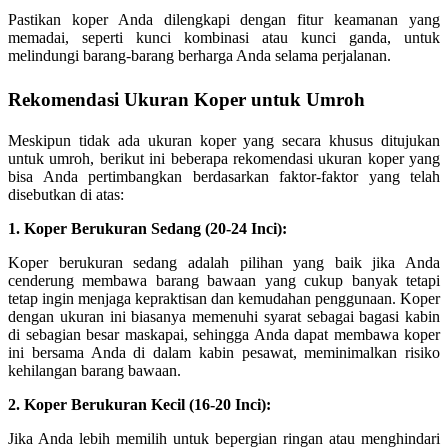
Pastikan koper Anda dilengkapi dengan fitur keamanan yang
memadai, seperti kunci kombinasi atau kunci ganda, untuk
melindungi barang-barang berharga Anda selama perjalanan.
Rekomendasi Ukuran Koper untuk Umroh
Meskipun tidak ada ukuran koper yang secara khusus ditujukan
untuk umroh, berikut ini beberapa rekomendasi ukuran koper yang
bisa Anda pertimbangkan berdasarkan faktor-faktor yang telah
disebutkan di atas:
1. Koper Berukuran Sedang (20-24 Inci):
Koper berukuran sedang adalah pilihan yang baik jika Anda
cenderung membawa barang bawaan yang cukup banyak tetapi
tetap ingin menjaga kepraktisan dan kemudahan penggunaan. Koper
dengan ukuran ini biasanya memenuhi syarat sebagai bagasi kabin
di sebagian besar maskapai, sehingga Anda dapat membawa koper
ini bersama Anda di dalam kabin pesawat, meminimalkan risiko
kehilangan barang bawaan.
2. Koper Berukuran Kecil (16-20 Inci):
Jika Anda lebih memilih untuk bepergian ringan atau menghindari