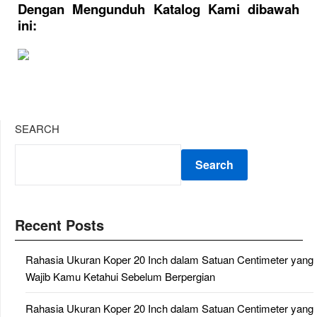
Dengan Mengunduh Katalog Kami dibawah
ini:
SEARCH
Search
Recent Posts
Rahasia Ukuran Koper 20 Inch dalam Satuan Centimeter yang
Wajib Kamu Ketahui Sebelum Berpergian
Rahasia Ukuran Koper 20 Inch dalam Satuan Centimeter yang