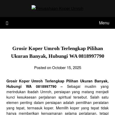
Skip
to
content
Menu
Grosir Koper Umroh Terlengkap Pilihan
Ukuran Banyak, Hubungi WA 0818997790
Posted on October 15, 2025
Grosir Koper Umroh Terlengkap Pilihan Ukuran Banyak,
Hubungi WA 0818997790 –
Sebagai muslim yang
merindukan ibadah Umroh, persiapan yang matang menjadi
kunci kesuksesan perjalanan spiritual tersebut. Salah satu
elemen penting dalam persiapan adalah pemilihan peralatan
yang tepat, termasuk koper. Memilih koper yang tepat tidak
hanya memberikan kenyamanan selama perjalanan, tetapi