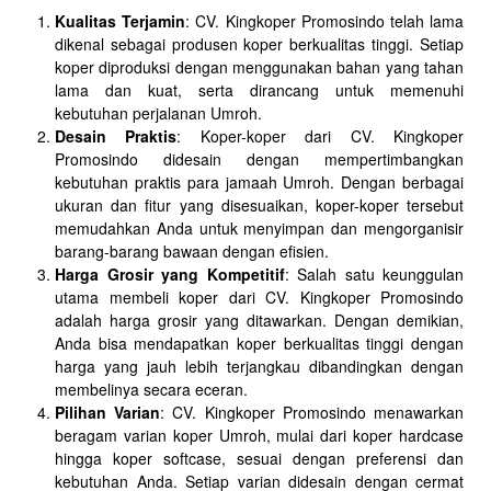
Kualitas Terjamin
: CV. Kingkoper Promosindo telah lama
dikenal sebagai produsen koper berkualitas tinggi. Setiap
koper diproduksi dengan menggunakan bahan yang tahan
lama dan kuat, serta dirancang untuk memenuhi
kebutuhan perjalanan Umroh.
Desain Praktis
: Koper-koper dari CV. Kingkoper
Promosindo didesain dengan mempertimbangkan
kebutuhan praktis para jamaah Umroh. Dengan berbagai
ukuran dan fitur yang disesuaikan, koper-koper tersebut
memudahkan Anda untuk menyimpan dan mengorganisir
barang-barang bawaan dengan efisien.
Harga Grosir yang Kompetitif
: Salah satu keunggulan
utama membeli koper dari CV. Kingkoper Promosindo
adalah harga grosir yang ditawarkan. Dengan demikian,
Anda bisa mendapatkan koper berkualitas tinggi dengan
harga yang jauh lebih terjangkau dibandingkan dengan
membelinya secara eceran.
Pilihan Varian
: CV. Kingkoper Promosindo menawarkan
beragam varian koper Umroh, mulai dari koper hardcase
hingga koper softcase, sesuai dengan preferensi dan
kebutuhan Anda. Setiap varian didesain dengan cermat