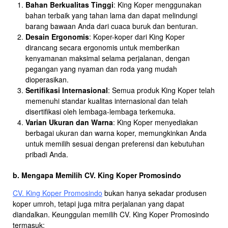
Bahan Berkualitas Tinggi
: King Koper menggunakan
bahan terbaik yang tahan lama dan dapat melindungi
barang bawaan Anda dari cuaca buruk dan benturan.
Desain Ergonomis
: Koper-koper dari King Koper
dirancang secara ergonomis untuk memberikan
kenyamanan maksimal selama perjalanan, dengan
pegangan yang nyaman dan roda yang mudah
dioperasikan.
Sertifikasi Internasional
: Semua produk King Koper telah
memenuhi standar kualitas internasional dan telah
disertifikasi oleh lembaga-lembaga terkemuka.
Varian Ukuran dan Warna
: King Koper menyediakan
berbagai ukuran dan warna koper, memungkinkan Anda
untuk memilih sesuai dengan preferensi dan kebutuhan
pribadi Anda.
b. Mengapa Memilih CV. King Koper Promosindo
CV. King Koper Promosindo
bukan hanya sekadar produsen
koper umroh, tetapi juga mitra perjalanan yang dapat
diandalkan. Keunggulan memilih CV. King Koper Promosindo
termasuk: