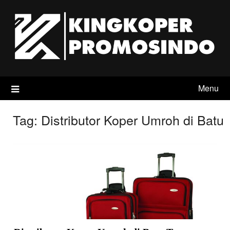
Skip
to
content
Menu
Tag:
Distributor Koper Umroh di Batu