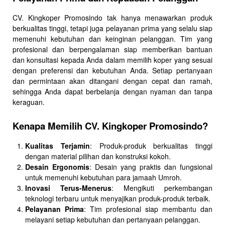
CV. Kingkoper Promosindo tak hanya menawarkan produk
berkualitas tinggi, tetapi juga pelayanan prima yang selalu siap
memenuhi kebutuhan dan keinginan pelanggan. Tim yang
profesional dan berpengalaman siap memberikan bantuan
dan konsultasi kepada Anda dalam memilih koper yang sesuai
dengan preferensi dan kebutuhan Anda. Setiap pertanyaan
dan permintaan akan ditangani dengan cepat dan ramah,
sehingga Anda dapat berbelanja dengan nyaman dan tanpa
keraguan.
Kenapa Memilih CV. Kingkoper Promosindo?
Kualitas Terjamin
: Produk-produk berkualitas tinggi
dengan material pilihan dan konstruksi kokoh.
Desain Ergonomis
: Desain yang praktis dan fungsional
untuk memenuhi kebutuhan para jamaah Umroh.
Inovasi Terus-Menerus
: Mengikuti perkembangan
teknologi terbaru untuk menyajikan produk-produk terbaik.
Pelayanan Prima
: Tim profesional siap membantu dan
melayani setiap kebutuhan dan pertanyaan pelanggan.