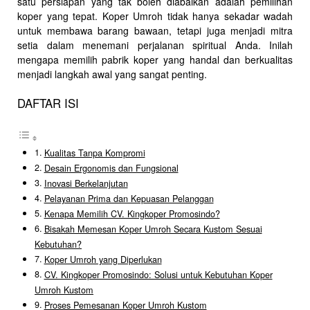
satu persiapan yang tak boleh diabaikan adalah pemilihan
koper yang tepat. Koper Umroh tidak hanya sekadar wadah
untuk membawa barang bawaan, tetapi juga menjadi mitra
setia dalam menemani perjalanan spiritual Anda. Inilah
mengapa memilih pabrik koper yang handal dan berkualitas
menjadi langkah awal yang sangat penting.
DAFTAR ISI
Kualitas Tanpa Kompromi
Desain Ergonomis dan Fungsional
Inovasi Berkelanjutan
Pelayanan Prima dan Kepuasan Pelanggan
Kenapa Memilih CV. Kingkoper Promosindo?
Bisakah Memesan Koper Umroh Secara Kustom Sesuai
Kebutuhan?
Koper Umroh yang Diperlukan
CV. Kingkoper Promosindo: Solusi untuk Kebutuhan Koper
Umroh Kustom
Proses Pemesanan Koper Umroh Kustom