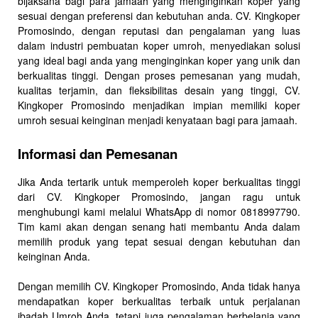
bijaksana bagi para jamaah yang menginginkan koper yang
sesuai dengan preferensi dan kebutuhan anda. CV. Kingkoper
Promosindo, dengan reputasi dan pengalaman yang luas
dalam industri pembuatan koper umroh, menyediakan solusi
yang ideal bagi anda yang menginginkan koper yang unik dan
berkualitas tinggi. Dengan proses pemesanan yang mudah,
kualitas terjamin, dan fleksibilitas desain yang tinggi, CV.
Kingkoper Promosindo menjadikan impian memiliki koper
umroh sesuai keinginan menjadi kenyataan bagi para jamaah.
Informasi dan Pemesanan
Jika Anda tertarik untuk memperoleh koper berkualitas tinggi
dari CV. Kingkoper Promosindo, jangan ragu untuk
menghubungi kami melalui WhatsApp di nomor 0818997790.
Tim kami akan dengan senang hati membantu Anda dalam
memilih produk yang tepat sesuai dengan kebutuhan dan
keinginan Anda.
Dengan memilih CV. Kingkoper Promosindo, Anda tidak hanya
mendapatkan koper berkualitas terbaik untuk perjalanan
ibadah Umroh Anda, tetapi juga pengalaman berbelanja yang