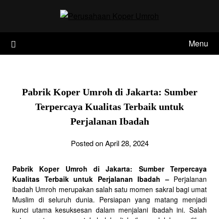
Skip
to
content
Menu
Pabrik Koper Umroh di Jakarta: Sumber
Terpercaya Kualitas Terbaik untuk
Perjalanan Ibadah
Posted on April 28, 2024
Pabrik Koper Umroh di Jakarta: Sumber Terpercaya
Kualitas Terbaik untuk Perjalanan Ibadah –
Perjalanan
ibadah Umroh merupakan salah satu momen sakral bagi umat
Muslim di seluruh dunia. Persiapan yang matang menjadi
kunci utama kesuksesan dalam menjalani ibadah ini. Salah