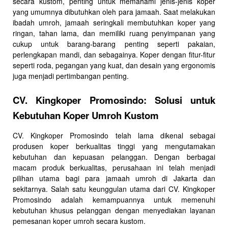
secara kustom, penting untuk memahami jenis-jenis koper
yang umumnya dibutuhkan oleh para jamaah. Saat melakukan
ibadah umroh, jamaah seringkali membutuhkan koper yang
ringan, tahan lama, dan memiliki ruang penyimpanan yang
cukup untuk barang-barang penting seperti pakaian,
perlengkapan mandi, dan sebagainya. Koper dengan fitur-fitur
seperti roda, pegangan yang kuat, dan desain yang ergonomis
juga menjadi pertimbangan penting.
CV. Kingkoper Promosindo: Solusi untuk
Kebutuhan Koper Umroh Kustom
CV. Kingkoper Promosindo telah lama dikenal sebagai
produsen koper berkualitas tinggi yang mengutamakan
kebutuhan dan kepuasan pelanggan. Dengan berbagai
macam produk berkualitas, perusahaan ini telah menjadi
pilihan utama bagi para jamaah umroh di Jakarta dan
sekitarnya. Salah satu keunggulan utama dari CV. Kingkoper
Promosindo adalah kemampuannya untuk memenuhi
kebutuhan khusus pelanggan dengan menyediakan layanan
pemesanan koper umroh secara kustom.