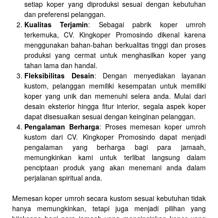
setiap koper yang diproduksi sesuai dengan kebutuhan
dan preferensi pelanggan.
Kualitas Terjamin
: Sebagai pabrik koper umroh
terkemuka, CV. Kingkoper Promosindo dikenal karena
menggunakan bahan-bahan berkualitas tinggi dan proses
produksi yang cermat untuk menghasilkan koper yang
tahan lama dan handal.
Fleksibilitas Desain
: Dengan menyediakan layanan
kustom, pelanggan memiliki kesempatan untuk memiliki
koper yang unik dan memenuhi selera anda. Mulai dari
desain eksterior hingga fitur interior, segala aspek koper
dapat disesuaikan sesuai dengan keinginan pelanggan.
Pengalaman Berharga
: Proses memesan koper umroh
kustom dari CV. Kingkoper Promosindo dapat menjadi
pengalaman yang berharga bagi para jamaah,
memungkinkan kami untuk terlibat langsung dalam
penciptaan produk yang akan menemani anda dalam
perjalanan spiritual anda.
Memesan koper umroh secara kustom sesuai kebutuhan tidak
hanya memungkinkan, tetapi juga menjadi pilihan yang